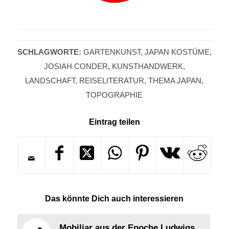
SCHLAGWORTE:
GARTENKUNST
,
JAPAN KOSTÜME
,
JOSIAH CONDER
,
KUNSTHANDWERK
,
LANDSCHAFT
,
REISELITERATUR
,
THEMA JAPAN
,
TOPOGRAPHIE
Eintrag teilen
Das könnte Dich auch interessieren
Mobiliar aus der Epoche Ludwigs