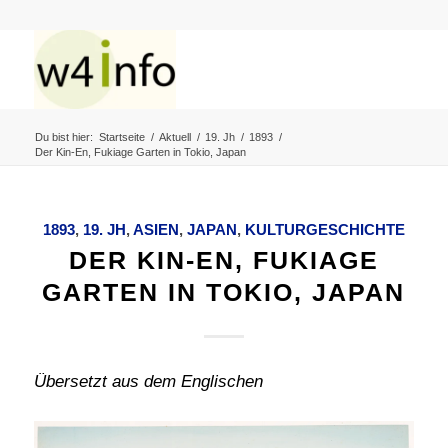
Du bist hier:
Startseite
/
Aktuell
/
19. Jh
/
1893
/
Der Kin-En, Fukiage Garten in Tokio, Japan
1893
,
19. JH
,
ASIEN
,
JAPAN
,
KULTURGESCHICHTE
DER KIN-EN, FUKIAGE
GARTEN IN TOKIO, JAPAN
Übersetzt aus dem Englischen