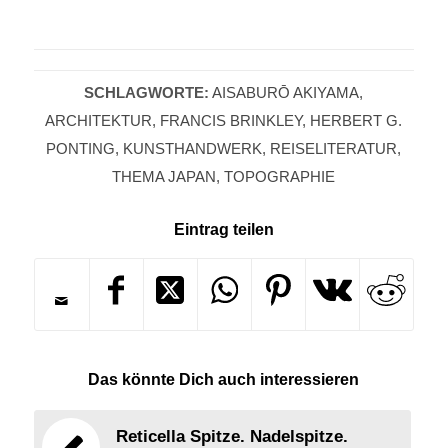
SCHLAGWORTE:
AISABURŌ AKIYAMA
,
ARCHITEKTUR
,
FRANCIS BRINKLEY
,
HERBERT G.
PONTING
,
KUNSTHANDWERK
,
REISELITERATUR
,
THEMA JAPAN
,
TOPOGRAPHIE
Eintrag teilen
Das könnte Dich auch interessieren
Reticella Spitze. Nadelspitze.