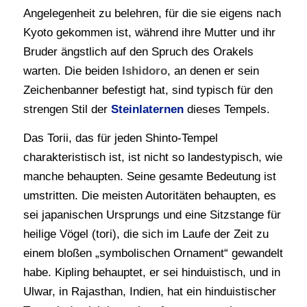
Angelegenheit zu belehren, für die sie eigens nach
Kyoto gekommen ist, während ihre Mutter und ihr
Bruder ängstlich auf den Spruch des Orakels
warten. Die beiden
Ishidoro
, an denen er sein
Zeichenbanner befestigt hat, sind typisch für den
strengen Stil der
Steinlaternen
dieses Tempels.
Das Torii, das für jeden Shinto-Tempel
charakteristisch ist, ist nicht so landestypisch, wie
manche behaupten. Seine gesamte Bedeutung ist
umstritten. Die meisten Autoritäten behaupten, es
sei japanischen Ursprungs und eine Sitzstange für
heilige Vögel (tori), die sich im Laufe der Zeit zu
einem bloßen „symbolischen Ornament“ gewandelt
habe. Kipling behauptet, er sei hinduistisch, und in
Ulwar, in Rajasthan, Indien, hat ein hinduistischer