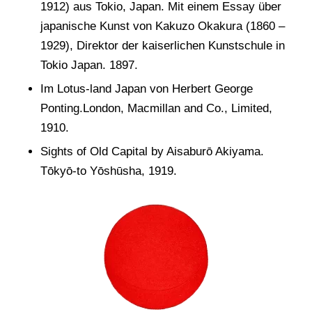
1912) aus Tokio, Japan. Mit einem Essay über
japanische Kunst von Kakuzo Okakura (1860 –
1929), Direktor der kaiserlichen Kunstschule in
Tokio Japan. 1897.
Im Lotus-land Japan von Herbert George
Ponting.London, Macmillan and Co., Limited,
1910.
Sights of Old Capital by Aisaburō Akiyama.
Tōkyō-to Yōshūsha, 1919.