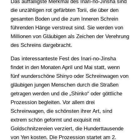
Das auffälligste Merkmal des Inari-no-Jinsha sind
die unzähligen rot gefärbten Torii, die über den
gesamten Boden und die zum Inneren Schrein
führenden Hänge verstreut sind. Sie werden von
Millionen von Gläubigen als Zeichen der Verehrung
des Schreins dargebracht.
Das interessanteste Fest des Inari-no-Jinsha
findet in den Monaten April und Mai statt, wenn
fünf wunderschöne Shinyo oder Schreinwagen von
gläubigen jungen Menschen durch die Straßen
getragen werden und die „Shinko“ oder göttliche
Prozession begleiten. Vor allem drei
Schreinwagen, die schönsten ihrer Art, sind
extrem schön geformt und exquisit mit
Goldschnitzereien verziert, die Hunderttausende
von Yen kosten. Die Prozession startet am 2.