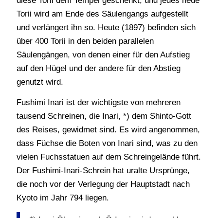
diese Torii dem Tempel geschenkt, und jedes neue
Torii wird am Ende des Säulengangs aufgestellt
und verlängert ihn so. Heute (1897) befinden sich
über 400 Torii in den beiden parallelen
Säulengängen, von denen einer für den Aufstieg
auf den Hügel und der andere für den Abstieg
genutzt wird.
Fushimi Inari ist der wichtigste von mehreren
tausend Schreinen, die Inari, *) dem Shinto-Gott
des Reises, gewidmet sind. Es wird angenommen,
dass Füchse die Boten von Inari sind, was zu den
vielen Fuchsstatuen auf dem Schreingelände führt.
Der Fushimi-Inari-Schrein hat uralte Ursprünge,
die noch vor der Verlegung der Hauptstadt nach
Kyoto im Jahr 794 liegen.