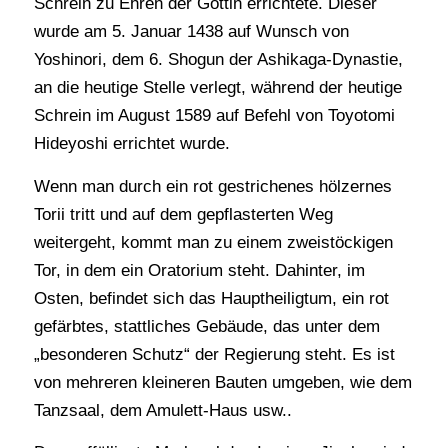
Schrein zu Ehren der Göttin errichtete. Dieser
wurde am 5. Januar 1438 auf Wunsch von
Yoshinori, dem 6. Shogun der Ashikaga-Dynastie,
an die heutige Stelle verlegt, während der heutige
Schrein im August 1589 auf Befehl von Toyotomi
Hideyoshi errichtet wurde.
Wenn man durch ein rot gestrichenes hölzernes
Torii tritt und auf dem gepflasterten Weg
weitergeht, kommt man zu einem zweistöckigen
Tor, in dem ein Oratorium steht. Dahinter, im
Osten, befindet sich das Hauptheiligtum, ein rot
gefärbtes, stattliches Gebäude, das unter dem
„besonderen Schutz“ der Regierung steht. Es ist
von mehreren kleineren Bauten umgeben, wie dem
Tanzsaal, dem Amulett-Haus usw..