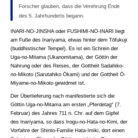
Forscher glauben, dass die Verehrung Ende
des 5. Jahrhunderts begann.
INARI-NO-JINSHA oder FUSHIMI-NO-INARI liegt
am Fuße des Inariyama, etwas hinter dem Tōfukuji
(buddhistischer Tempel). Es ist ein Schrein der
Uga-no-Mitama (Ukanomitama), der Göttin der
Nahrung oder des Reises, der Gottheit Sadahiko-
no-Mikoto (Sarutahiko Ōkami) und der Gottheit Ō-
Miyame-no-Mikoto gewidmet ist.
Der Überlieferung nach manifestierte sich die
Göttin Uga-no-Mitama am ersten „Pferdetag“ (7.
Februar) des Jahres 711 n. Chr. auf dem Gipfel
des Inariyama, so dass Irogu-no-Hata-no-Kimi, der
Vorfahre der Shinto-Familie Hata-Imiki, dort einen