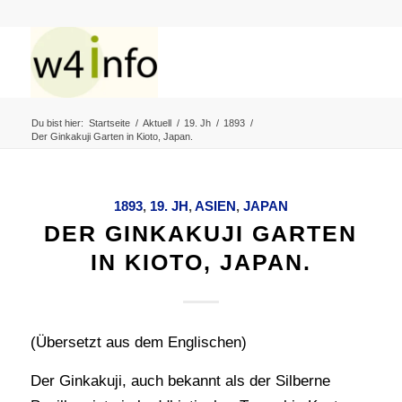
Du bist hier:
Startseite
/
Aktuell
/
19. Jh
/
1893
/
Der Ginkakuji Garten in Kioto, Japan.
1893
,
19. JH
,
ASIEN
,
JAPAN
DER GINKAKUJI GARTEN
IN KIOTO, JAPAN.
(Übersetzt aus dem Englischen)
Der Ginkakuji, auch bekannt als der Silberne