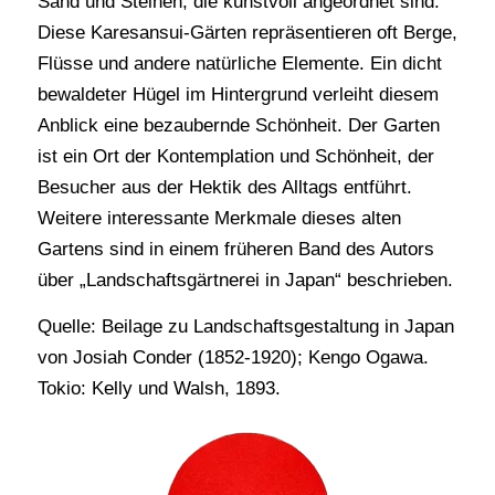
Sand und Steinen, die kunstvoll angeordnet sind.
Diese Karesansui-Gärten repräsentieren oft Berge,
Flüsse und andere natürliche Elemente. Ein dicht
bewaldeter Hügel im Hintergrund verleiht diesem
Anblick eine bezaubernde Schönheit. Der Garten
ist ein Ort der Kontemplation und Schönheit, der
Besucher aus der Hektik des Alltags entführt.
Weitere interessante Merkmale dieses alten
Gartens sind in einem früheren Band des Autors
über „Landschaftsgärtnerei in Japan“ beschrieben.
Quelle: Beilage zu Landschaftsgestaltung in Japan
von Josiah Conder (1852-1920); Kengo Ogawa.
Tokio: Kelly und Walsh, 1893.