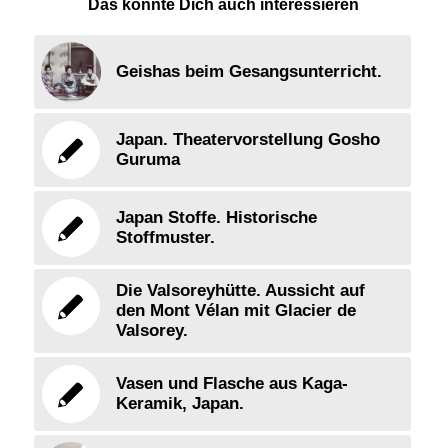
Das könnte Dich auch interessieren
Geishas beim Gesangsunterricht.
Japan. Theatervorstellung Gosho
Guruma
Japan Stoffe. Historische
Stoffmuster.
Die Valsoreyhütte. Aussicht auf
den Mont Vélan mit Glacier de
Valsorey.
Vasen und Flasche aus Kaga-
Keramik, Japan.