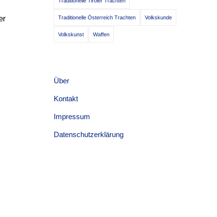
Traditionelle Tiroler Trachten
er
Traditionelle Österreich Trachten
Volkskunde
Volkskunst
Waffen
Über
Kontakt
l
Impressum
Datenschutzerklärung