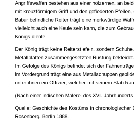
Angriffswaffen bestehen aus einer hölzernen, an be
mit kreuzförmigem Griff und den gefiederten Pfeilen,
Babur befindliche Reiter trägt eine merkwürdige Waffe,
vielleicht auch eine Keule sein kann, die zum Gebr
Königs diente.
Der König trägt keine Reiterstiefeln, sondern Schuhe.
Metallplatten zusammengesetzten Rüstung bekleidet.
Im Gefolge des Königs befindet sich der Fahnenträg
im Vordergrund trägt eine aus Metallschuppen gebild
unter ihnen ein Offizier, welcher mit seinem Stab Rau
(Nach einer indischen Malerei des XVI. Jahrhunderts 
Quelle: Geschichte des Kostüms in chronologischer E
Rosenberg. Berlin 1888.