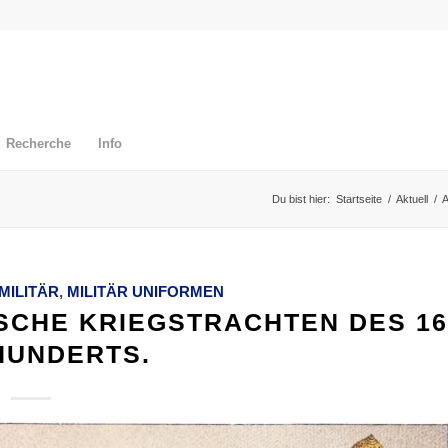
Recherche
Info
Du bist hier:
Startseite
/
Aktuell
/
A
MILITÄR
,
MILITÄR UNIFORMEN
CHE KRIEGSTRACHTEN DES 16. 
UNDERTS.