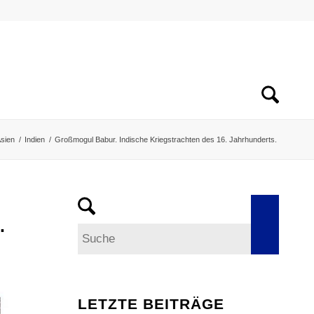
sien
/
Indien
/
Großmogul Babur. Indische Kriegstrachten des 16. Jahrhunderts.
J
LETZTE BEITRÄGE