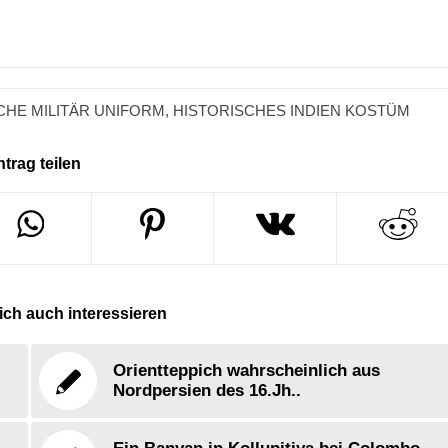
CHE MILITÄR UNIFORM
,
HISTORISCHES INDIEN KOSTÜM
ntrag teilen
ch auch interessieren
Orientteppich wahrscheinlich aus
Nordpersien des 16.Jh..