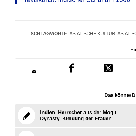
SCHLAGWORTE:
ASIATISCHE KULTUR
,
ASIATIS
Ei
Das könnte Di
Indien. Herrscher aus der Mogul
Dynasty. Kleidung der Frauen.