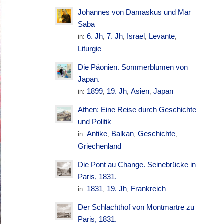
Johannes von Damaskus und Mar
Saba
6. Jh
7. Jh
Israel
Levante
in:
,
,
,
,
Liturgie
Die Päonien. Sommerblumen von
Japan.
1899
19. Jh
Asien
Japan
in:
,
,
,
Athen: Eine Reise durch Geschichte
und Politik
Antike
Balkan
Geschichte
in:
,
,
,
Griechenland
Die Pont au Change. Seinebrücke in
Paris, 1831.
1831
19. Jh
Frankreich
in:
,
,
Der Schlachthof von Montmartre zu
Paris, 1831.