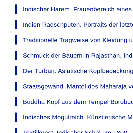
Indischer Harem. Frauenbereich eines
Indien Radschputen. Portraits der let
Traditionelle Tragweise von Kleidung 
Schmuck der Bauern in Rajasthan, Ind
Der Turban. Asiatische Kopfbedeckun
Staatsgewand. Mantel des Maharaja vo
Buddha Kopf aus dem Tempel Borobudu
Indisches Mogulreich. Künstlerische Me
Textilkunst. Indischer Schal um 1800.