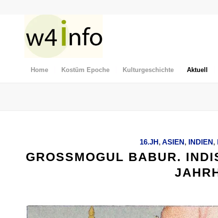
Home
Kostüm Epoche
Kulturgeschichte
Aktuell
16.JH
,
ASIEN
,
INDIEN
,
GROSSMOGUL BABUR. INDIS
AHRH