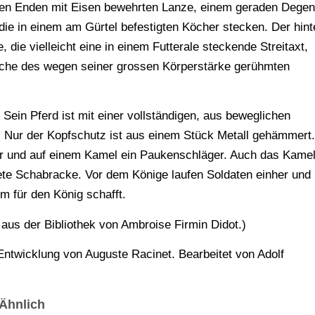
iden Enden mit Eisen bewehrten Lanze, einem geraden Degen
 die in einem am Gürtel befestigten Köcher stecken. Der hint
 die vielleicht eine in einem Futterale steckende Streitaxt,
auche des wegen seiner grossen Körperstärke gerühmten
 Sein Pferd ist mit einer vollständigen, aus beweglichen
 Nur der Kopfschutz ist aus einem Stück Metall gehämmert.
er und auf einem Kamel ein Paukenschläger. Auch das Kame
ete Schabracke. Vor dem Könige laufen Soldaten einher und
m für den König schafft.
aus der Bibliothek von Ambroise Firmin Didot.)
ntwicklung von Auguste Racinet. Bearbeitet von Adolf
Ähnlich