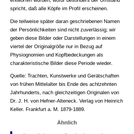
entworfen wurden, wofür besonders der Umstand
spricht, daß alle Köpfe im Profil erscheinen.
Die teilweise später daran geschriebenen Namen
der Persönlichkeiten sind nicht zuverlässig; wir
geben diese Bilder oder Darstellungen in einem
viertel der Originalgröße nur in Bezug auf
Physiognomien und Kopfbedeckungen als
charakteristische Bilder diese Periode wieder.
Quelle: Trachten, Kunstwerke und Gerätschaften
von frühen Mittelalter bis Ende des achtzehnten
Jahrhunderts, nach gleichzeitigen Originalen von
Dr. J. H. von Hefner-Alteneck. Verlag von Heinrich
Keller. Frankfurt a. M. 1879-1889.
Ähnlich