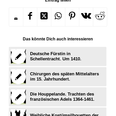
Eintrag teilen
Das könnte Dich auch interessieren
Deutsche Fürstin in
Schellentracht. Um 1410.
Chirurgen des späten Mittelalters
im 15. Jahrhundert.
Die Houppelande. Trachten des
französischen Adels 1364-1461.
Weibliche Kostümsilhouetten der