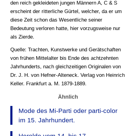
den reich gekleideten jungen Männern A, C & S
erscheint der ritterliche Gürtel, welcher, da er um
diese Zeit schon das Wesentliche seiner
Bedeutung verloren hatte, hier vorzugsweise nur
als Zierde.
Quelle: Trachten, Kunstwerke und Gerätschaften
von frühen Mittelalter bis Ende des achtzehnten
Jahrhunderts, nach gleichzeitigen Originalen von
Dr. J. H. von Hefner-Alteneck. Verlag von Heinrich
Keller. Frankfurt a. M. 1879-1889.
Ähnlich
Mode des Mi-Parti oder parti-color
im 15. Jahrhundert.
Herolde vom 14. bis 17.