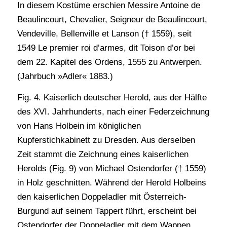
In diesem Kostüme erschien Messire Antoine de
Beaulincourt, Chevalier, Seigneur de Beaulincourt,
Vendeville, Bellenville et Lanson († 1559), seit
1549 Le premier roi d’armes, dit Toison d’or bei
dem 22. Kapitel des Ordens, 1555 zu Antwerpen.
(Jahrbuch »Adler« 1883.)
Fig. 4. Kaiserlich deutscher Herold, aus der Hälfte
des XVI. Jahrhunderts, nach einer Federzeichnung
von Hans Holbein im königlichen
Kupferstichkabinett zu Dresden. Aus derselben
Zeit stammt die Zeichnung eines kaiserlichen
Herolds (Fig. 9) von Michael Ostendorfer († 1559)
in Holz geschnitten. Während der Herold Holbeins
den kaiserlichen Doppeladler mit Österreich-
Burgund auf seinem Tappert führt, erscheint bei
Ostendorfer der Doppeladler mit dem Wappen