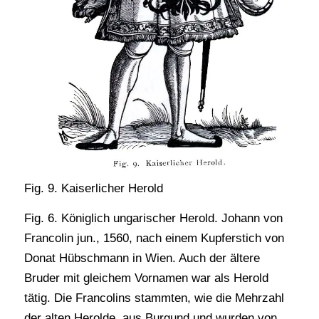
Fig. 9. Kaiserlicher Herold
Fig. 6. Königlich ungarischer Herold. Johann von
Francolin jun., 1560, nach einem Kupferstich von
Donat Hübschmann in Wien. Auch der ältere
Bruder mit gleichem Vornamen war als Herold
tätig. Die Francolins stammten, wie die Mehrzahl
der alten Herolde, aus Burgund und wurden von