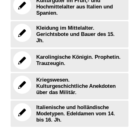
Kulturgüter im Früh,- und
Hochmittelalter aus Italien und
Spanien.
Kleidung im Mittelalter.
Gerichtsbote und Bauer des 15.
Jh.
Karolingische Königin. Prophetin.
Trauzeugin.
Kriegswesen.
Kulturgeschichtliche Anekdoten
über das Militär.
Italienische und holländische
Modetypen. Edeldamen vom 14.
bis 16. Jh.