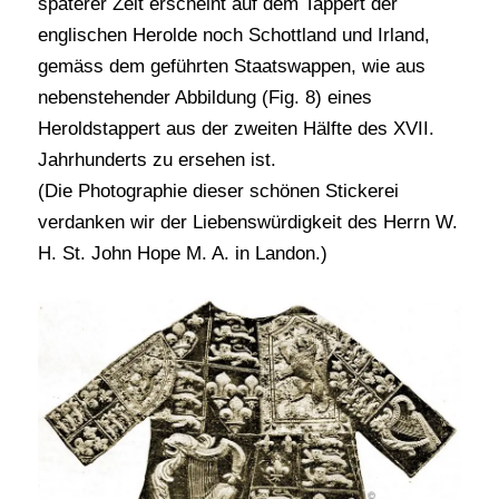
späterer Zeit erscheint auf dem Tappert der
englischen Herolde noch Schottland und Irland,
gemäss dem geführten Staatswappen, wie aus
nebenstehender Abbildung (Fig. 8) eines
Heroldstappert aus der zweiten Hälfte des XVII.
Jahrhunderts zu ersehen ist.
(Die Photographie dieser schönen Stickerei
verdanken wir der Liebenswürdigkeit des Herrn W.
H. St. John Hope M. A. in Landon.)