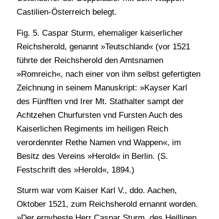
Castilien-Österreich belegt.
Fig. 5. Caspar Sturm, ehemaliger kaiserlicher
Reichsherold, genannt »Teutschland« (vor 1521
führte der Reichsherold den Amtsnamen
»Romreich«, nach einer von ihm selbst gefertigten
Zeichnung in seinem Manuskript: »Kayser Karl
des Fünfften vnd Irer Mt. Stathalter sampt der
Achtzehen Churfursten vnd Fursten Auch des
Kaiserlichen Regiments im heiligen Reich
verordennter Rethe Namen vnd Wappen«, im
Besitz des Vereins »Herold« in Berlin. (S.
Festschrift des »Herold«, 1894.)
Sturm war vom Kaiser Karl V., ddo. Aachen,
Oktober 1521, zum Reichsherold ernannt worden.
»Der ernvheste Herr Caspar Sturm, des Heilligen