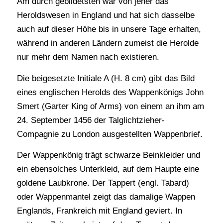
Am durch gebildetsten war von jeher das
Heroldswesen in England und hat sich dasselbe
auch auf dieser Höhe bis in unsere Tage erhalten,
während in anderen Ländern zumeist die Herolde
nur mehr dem Namen nach existieren.
Die beigesetzte Initiale A (H. 8 cm) gibt das Bild
eines englischen Herolds des Wappenkönigs John
Smert (Garter King of Arms) von einem an ihm am
24. September 1456 der Talglichtzieher-
Compagnie zu London ausgestellten Wappenbrief.
Der Wappenkönig trägt schwarze Beinkleider und
ein ebensolches Unterkleid, auf dem Haupte eine
goldene Laubkrone. Der Tappert (engl. Tabard)
oder Wappenmantel zeigt das damalige Wappen
Englands, Frankreich mit England geviert. In