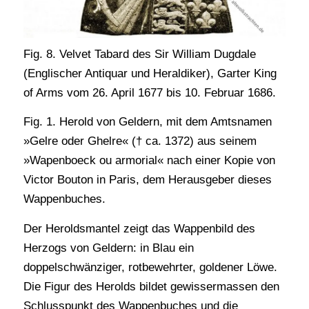
Fig. 8. Velvet Tabard des Sir William Dugdale
(Englischer Antiquar und Heraldiker), Garter King
of Arms vom 26. April 1677 bis 10. Februar 1686.
Fig. 1. Herold von Geldern, mit dem Amtsnamen
»Gelre oder Ghelre« († ca. 1372) aus seinem
»Wapenboeck ou armorial« nach einer Kopie von
Victor Bouton in Paris, dem Herausgeber dieses
Wappenbuches.
Der Heroldsmantel zeigt das Wappenbild des
Herzogs von Geldern: in Blau ein
doppelschwänziger, rotbewehrter, goldener Löwe.
Die Figur des Herolds bildet gewissermassen den
Schlusspunkt des Wappenbuches und die