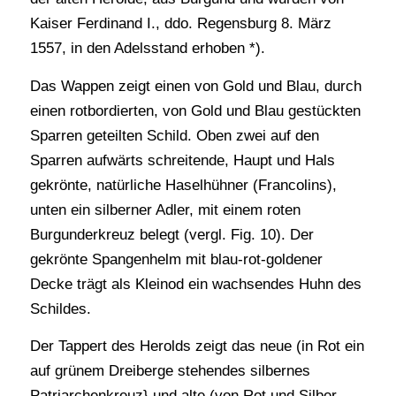
Kaiser Ferdinand I., ddo. Regensburg 8. März
1557, in den Adelsstand erhoben *).
Das Wappen zeigt einen von Gold und Blau, durch
einen rotbordierten, von Gold und Blau gestückten
Sparren geteilten Schild. Oben zwei auf den
Sparren aufwärts schreitende, Haupt und Hals
gekrönte, natürliche Haselhühner (Francolins),
unten ein silberner Adler, mit einem roten
Burgunderkreuz belegt (vergl. Fig. 10). Der
gekrönte Spangenhelm mit blau-rot-goldener
Decke trägt als Kleinod ein wachsendes Huhn des
Schildes.
Der Tappert des Herolds zeigt das neue (in Rot ein
auf grünem Dreiberge stehendes silbernes
Patriarchenkreuz} und alte (von Rot und Silber