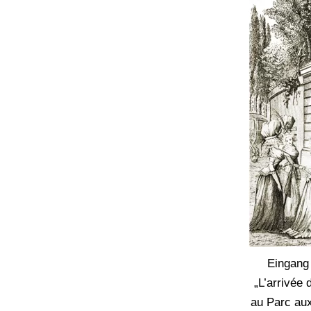
Eingang
„L’arrivée
au Parc aux