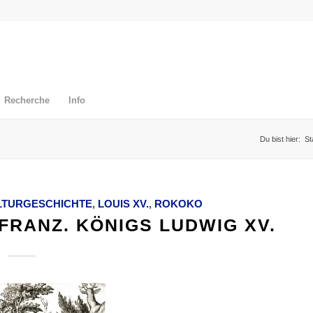
Recherche
Info
Du bist hier:
St
LTURGESCHICHTE
,
LOUIS XV.
,
ROKOKO
FRANZ. KÖNIGS LUDWIG XV.