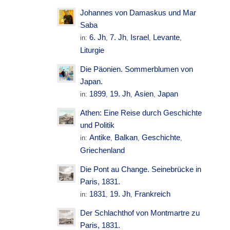
Johannes von Damaskus und Mar
Saba
6. Jh
7. Jh
Israel
Levante
in:
,
,
,
,
Liturgie
Die Päonien. Sommerblumen von
Japan.
1899
19. Jh
Asien
Japan
in:
,
,
,
Athen: Eine Reise durch Geschichte
und Politik
Antike
Balkan
Geschichte
in:
,
,
,
Griechenland
Die Pont au Change. Seinebrücke in
Paris, 1831.
1831
19. Jh
Frankreich
in:
,
,
Der Schlachthof von Montmartre zu
Paris, 1831.