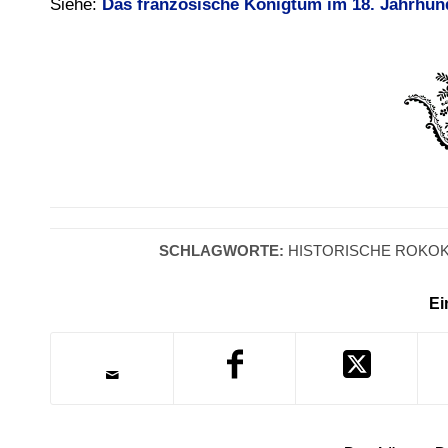
Siehe:
Das französische Königtum im 18. Jahrhund
SCHLAGWORTE:
HISTORISCHE ROKO
Ei