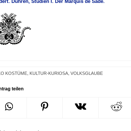
ert. Dühren, Studien I. Der Marquis de Sade.
KO KOSTÜME
,
KULTUR-KURIOSA
,
VOLKSGLAUBE
ntrag teilen