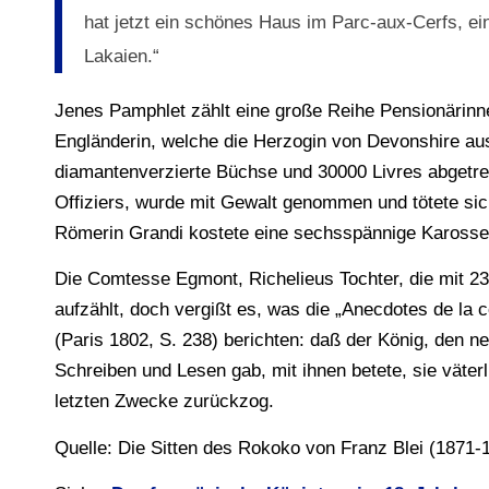
hat jetzt ein schönes Haus im Parc-aux-Cerfs, e
Lakaien.“
Jenes Pamphlet zählt eine große Reihe Pensionärinne
Engländerin, welche die Herzogin von Devonshire a
diamantenverzierte Büchse und 30000 Livres abgetret
Offiziers, wurde mit Gewalt genommen und tötete si
Römerin Grandi kostete eine sechsspännige Karosse, 
Die Comtesse Egmont, Richelieus Tochter, die mit 23
aufzählt, doch vergißt es, was die „Anecdotes de l
(Paris 1802, S. 238) berichten: daß der König, den n
Schreiben und Lesen gab, mit ihnen betete, sie väter
letzten Zwecke zurückzog.
Quelle: Die Sitten des Rokoko von Franz Blei (1871-