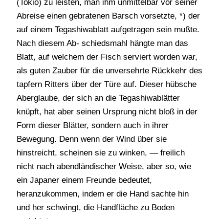
(Tokio) zu leisten, man ihm unmittelbar vor seiner
Abreise einen gebratenen Barsch vorsetzte, *) der
auf einem Tegashiwablatt aufgetragen sein mußte.
Nach diesem Ab- schiedsmahl hängte man das
Blatt, auf welchem der Fisch serviert worden war,
als guten Zauber für die unversehrte Rückkehr des
tapfern Ritters über der Türe auf. Dieser hübsche
Aberglaube, der sich an die Tegashiwablätter
knüpft, hat aber seinen Ursprung nicht bloß in der
Form dieser Blätter, sondern auch in ihrer
Bewegung. Denn wenn der Wind über sie
hinstreicht, scheinen sie zu winken, — freilich
nicht nach abendländischer Weise, aber so, wie
ein Japaner einem Freunde bedeutet,
heranzukommen, indem er die Hand sachte hin
und her schwingt, die Handfläche zu Boden