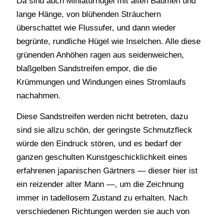
Da sind auch Miniaturhügel mit alten Bäumen und
lange Hänge, von blühenden Sträuchern
überschattet wie Flussufer, und dann wieder
begrünte, rundliche Hügel wie Inselchen. Alle diese
grünenden Anhöhen ragen aus seidenweichen,
blaßgelben Sandstreifen empor, die die
Krümmungen und Windungen eines Stromlaufs
nachahmen.
Diese Sandstreifen werden nicht betreten, dazu
sind sie allzu schön, der geringste Schmutzfleck
würde den Eindruck stören, und es bedarf der
ganzen geschulten Kunstgeschicklichkeit eines
erfahrenen japanischen Gärtners — dieser hier ist
ein reizender alter Mann —, um die Zeichnung
immer in tadellosem Zustand zu erhalten. Nach
verschiedenen Richtungen werden sie auch von