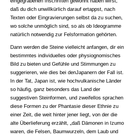
eingegrabenen Inschriften gewöhnt haben wirst,
daß du dich unwillkürlich darauf ertappst, nach
Texten oder Eingravierungen selbst da zu suchen,
wo solche unmöglich sind, so als ob Ideogramme
natürlich notwendig zur Felsformation gehörten.
Dann werden die Steine vielleicht anfangen, dir ein
bestimmtes individuelles oder physiognomisches
Bild zu bieten und Gefühle und Stimmungen zu
suggerieren, wie dies bei denJapanern der Fall ist.
In der Tat, Japan ist, wie hochvulkanische Länder
so häufig, ganz besonders das Land der
suggestiven Steinformen, und zweifellos sprachen
diese Formen zu der Phantasie dieser Ethnie zu
einer Zeit, die weit hinter jener liegt, von der die
alte Überlieferung erzählt, „daß Dämonen in Izumo
waren, die Felsen, Baumwurzeln, dem Laub und