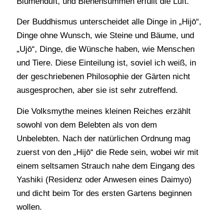
Blumenduft, und Bienensummen erfüllt die Luft.
Der Buddhismus unterscheidet alle Dinge in „Hijō“,
Dinge ohne Wunsch, wie Steine und Bäume, und
„Ujō“, Dinge, die Wünsche haben, wie Menschen
und Tiere. Diese Einteilung ist, soviel ich weiß, in
der geschriebenen Philosophie der Gärten nicht
ausgesprochen, aber sie ist sehr zutreffend.
Die Volksmythe meines kleinen Reiches erzählt
sowohl von dem Belebten als von dem
Unbelebten. Nach der natürlichen Ordnung mag
zuerst von den „Hijō“ die Rede sein, wobei wir mit
einem seltsamen Strauch nahe dem Eingang des
Yashiki (Residenz oder Anwesen eines Daimyo)
und dicht beim Tor des ersten Gartens beginnen
wollen.