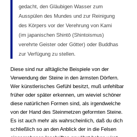
gedacht, den Gläubigen Wasser zum
Ausspülen des Mundes und zur Reinigung
des Körpers vor der Verehrung von Kami
(im japanischen Shintō (Shintoismus)
verehrte Geister oder Götter) oder Buddhas
zur Verfügung zu stellen.
Diese sind nur alltägliche Beispiele von der
Verwendung der Steine in den ärmsten Dörfern.
Wer künstlerisches Gefühl besitzt, muß unfehlbar
früher oder später erkennen, um wieviel schöner
diese natürlichen Formen sind, als irgendwelche
von der Hand des Steinmetzen geformten Steine.
Es ist auch mehr als wahrscheinlich, daß du dich
schließlich so an den Anblick der in die Felsen