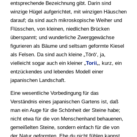
entsprechende Bezeichnung gibt. Darin sind
winzige Hügel aufgerichtet, mit winzigen Häuschen
darauf; da sind auch mikroskopische Weiher und
Flüsschen, von kleinen, niedlichen Brücken
überspannt; und wunderliche Zwerggewächse
figurieren als Bäume und seltsam geformte Kiesel
als Felsen. Da sind auch kleine „Tōrō‘, ja,
vielleicht sogar auch ein kleiner „
Torii
„, kurz, ein
entzückendes und lebendes Modell einer
japanischen Landschaft.
Eine wesentliche Vorbedingung für das
Verständnis eines japanischen Gartens ist, daß
man ein Auge für die Schönheit der Steine habe;
nicht etwa für die von Menschenhand behauenen,
gemeißelten Steine, sondern einfach für die von
der Natur geformten. Ehe du nicht fühlen kannst,