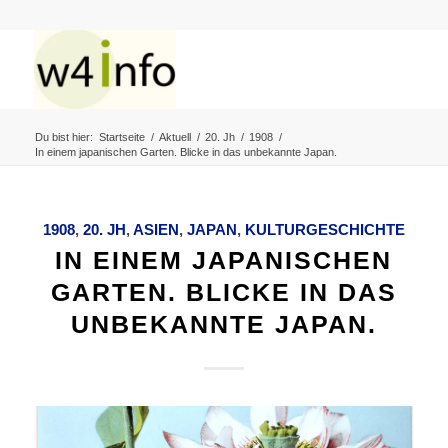
Du bist hier:
Startseite
/
Aktuell
/
20. Jh
/
1908
/
In einem japanischen Garten. Blicke in das unbekannte Japan.
1908
,
20. JH
,
ASIEN
,
JAPAN
,
KULTURGESCHICHTE
IN EINEM JAPANISCHEN
GARTEN. BLICKE IN DAS
UNBEKANNTE JAPAN.