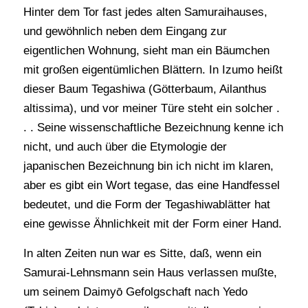
Hinter dem Tor fast jedes alten Samuraihauses,
und gewöhnlich neben dem Eingang zur
eigentlichen Wohnung, sieht man ein Bäumchen
mit großen eigentümlichen Blättern. In Izumo heißt
dieser Baum Tegashiwa (Götterbaum, Ailanthus
altissima), und vor meiner Türe steht ein solcher .
. . Seine wissenschaftliche Bezeichnung kenne ich
nicht, und auch über die Etymologie der
japanischen Bezeichnung bin ich nicht im klaren,
aber es gibt ein Wort tegase, das eine Handfessel
bedeutet, und die Form der Tegashiwablätter hat
eine gewisse Ähnlichkeit mit der Form einer Hand.
In alten Zeiten nun war es Sitte, daß, wenn ein
Samurai-Lehnsmann sein Haus verlassen mußte,
um seinem Daimyō Gefolgschaft nach Yedo