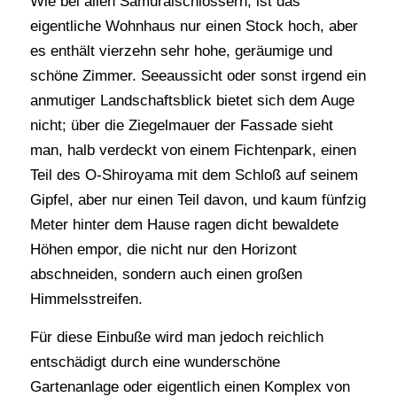
Wie bei allen Samuraischlössern, ist das
eigentliche Wohnhaus nur einen Stock hoch, aber
es enthält vierzehn sehr hohe, geräumige und
schöne Zimmer. Seeaussicht oder sonst irgend ein
anmutiger Landschaftsblick bietet sich dem Auge
nicht; über die Ziegelmauer der Fassade sieht
man, halb verdeckt von einem Fichtenpark, einen
Teil des O-Shiroyama mit dem Schloß auf seinem
Gipfel, aber nur einen Teil davon, und kaum fünfzig
Meter hinter dem Hause ragen dicht bewaldete
Höhen empor, die nicht nur den Horizont
abschneiden, sondern auch einen großen
Himmelsstreifen.
Für diese Einbuße wird man jedoch reichlich
entschädigt durch eine wunderschöne
Gartenanlage oder eigentlich einen Komplex von