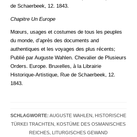
de Schaerbeek, 12. 1843.
Chapitre Un Europe
Mœurs, usages et costumes de tous les peuples
du monde, d’après des documents and
authentiques et les voyages des plus récents;
Publié par Auguste Wahlen. Chevalier de Plusieurs
Orders. Europe. Bruxelles, à la Librairie
Historique-Artistique, Rue de Schaerbeek, 12.
1843.
SCHLAGWORTE:
AUGUSTE WAHLEN
,
HISTORISCHE
TÜRKEI TRACHTEN
,
KOSTÜME DES OSMANISCHES
REICHES
,
LITURGISCHES GEWAND