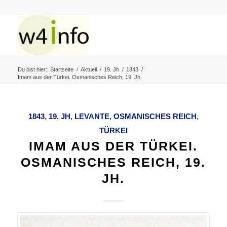
Du bist hier:
Startseite
/
Aktuell
/
19. Jh
/
1843
/
Imam aus der Türkei. Osmanisches Reich, 19. Jh.
1843
,
19. JH
,
LEVANTE
,
OSMANISCHES REICH
,
TÜRKEI
IMAM AUS DER TÜRKEI.
OSMANISCHES REICH, 19.
JH.