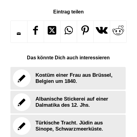
Eintrag teilen
Das könnte Dich auch interessieren
Kostüm einer Frau aus Brüssel,
Belgien um 1840.
Albanische Stickerei auf einer
Dalmatika des 12. Jhs.
Türkische Tracht. Jüdin aus
Sinope, Schwarzmeerküste.