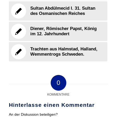
Sultan Abdülmecid I. 31. Sultan
des Osmanischen Reiches
Diener, Römischer Papst, König
im 12. Jahrhundert
Trachten aus Halmstad, Halland,
Wemmentrogs Schweden.
0
KOMMENTARE
Hinterlasse einen Kommentar
An der Diskussion beteiligen?