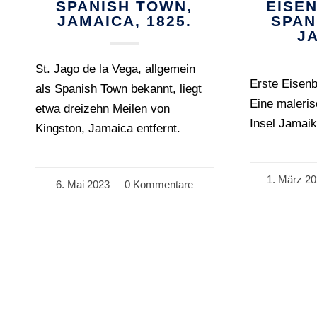
SPANISH TOWN,
EISE
JAMAICA, 1825.
SPAN
J
St. Jago de la Vega, allgemein
Erste Eisenb
als Spanish Town bekannt, liegt
Eine maleris
etwa dreizehn Meilen von
Insel Jamaik
Kingston, Jamaica entfernt.
1. März 2
/
6. Mai 2023
/
0 Kommentare