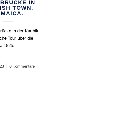
NBRÜCKE IN
ISH TOWN,
AMAICA.
rücke in der Karibik.
che Tour über die
a 1825.
023
0 Kommentare