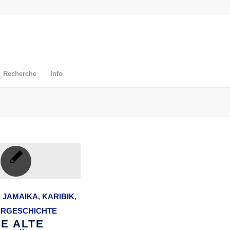
Recherche
Info
,
JAMAIKA
,
KARIBIK
,
URGESCHICHTE
IE ALTE