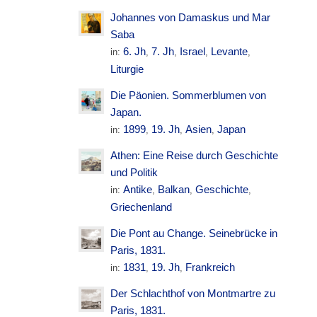
Johannes von Damaskus und Mar
Saba
6. Jh
7. Jh
Israel
Levante
in:
,
,
,
,
Liturgie
Die Päonien. Sommerblumen von
Japan.
1899
19. Jh
Asien
Japan
in:
,
,
,
Athen: Eine Reise durch Geschichte
und Politik
Antike
Balkan
Geschichte
in:
,
,
,
Griechenland
Die Pont au Change. Seinebrücke in
Paris, 1831.
1831
19. Jh
Frankreich
in:
,
,
Der Schlachthof von Montmartre zu
Paris, 1831.