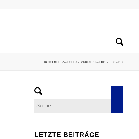
Du bist hier:
Startseite
/
Aktuell
/
Karibik
/
Jamaika
LETZTE BEITRÄGE