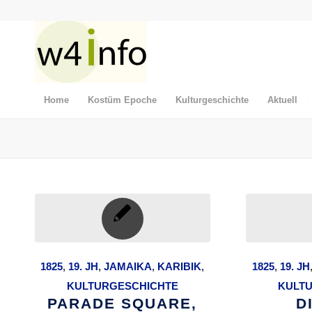
Home
Kostüm Epoche
Kulturgeschichte
Aktuell
1825
,
19. JH
,
JAMAIKA
,
KARIBIK
,
1825
,
19. JH
KULTURGESCHICHTE
KULT
PARADE SQUARE,
D