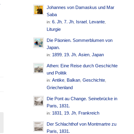
.
Johannes von Damaskus und Mar
Saba
6. Jh
7. Jh
Israel
Levante
in:
,
,
,
,
Liturgie
Die Päonien. Sommerblumen von
Japan.
1899
19. Jh
Asien
Japan
in:
,
,
,
Athen: Eine Reise durch Geschichte
und Politik
Antike
Balkan
Geschichte
in:
,
,
,
Griechenland
Die Pont au Change. Seinebrücke in
Paris, 1831.
1831
19. Jh
Frankreich
in:
,
,
Der Schlachthof von Montmartre zu
Paris, 1831.