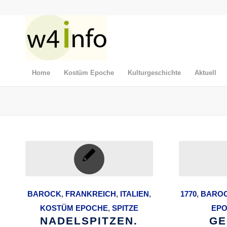
Home
Kostüm Epoche
Kulturgeschichte
Aktuell
BAROCK
,
FRANKREICH
,
ITALIEN
,
1770
,
BARO
KOSTÜM EPOCHE
,
SPITZE
EP
NADELSPITZEN.
GE