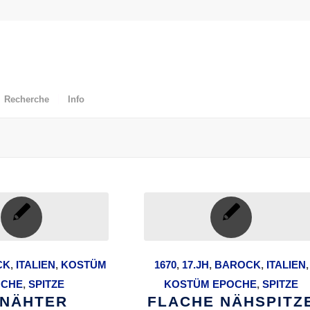
Recherche
Info
CK
,
ITALIEN
,
KOSTÜM
1670
,
17.JH
,
BAROCK
,
ITALIEN
,
OCHE
,
SPITZE
KOSTÜM EPOCHE
,
SPITZE
NÄHTER
FLACHE NÄHSPITZ