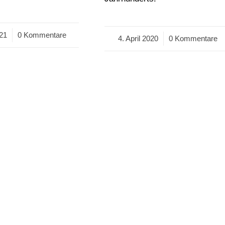
021
0 Kommentare
4. April 2020
/
0 Kommentare