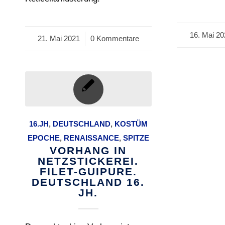
16. Mai 2
/
21. Mai 2021
/
0 Kommentare
16.JH
,
DEUTSCHLAND
,
KOSTÜM
EPOCHE
,
RENAISSANCE
,
SPITZE
VORHANG IN
NETZSTICKEREI.
FILET-GUIPURE.
DEUTSCHLAND 16.
JH.