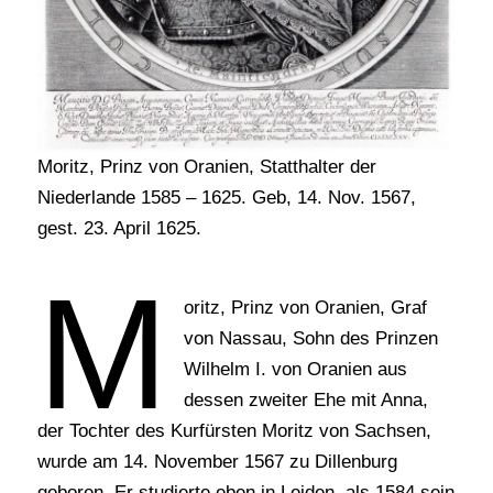
Moritz, Prinz von Oranien, Statthalter der
Niederlande 1585 – 1625. Geb, 14. Nov. 1567,
gest. 23. April 1625.
M
oritz, Prinz von Oranien, Graf
von Nassau, Sohn des Prinzen
Wilhelm I. von Oranien aus
dessen zweiter Ehe mit Anna,
der Tochter des Kurfürsten Moritz von Sachsen,
wurde am 14. November 1567 zu Dillenburg
geboren. Er studierte eben in Leiden, als 1584 sein