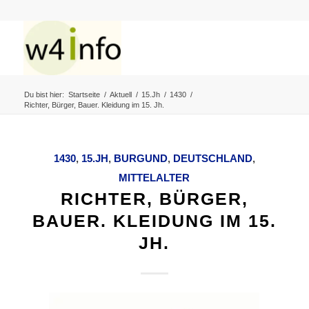
Du bist hier:
Startseite
/
Aktuell
/
15.Jh
/
1430
/
Richter, Bürger, Bauer. Kleidung im 15. Jh.
1430
,
15.JH
,
BURGUND
,
DEUTSCHLAND
,
MITTELALTER
RICHTER, BÜRGER,
BAUER. KLEIDUNG IM 15.
JH.