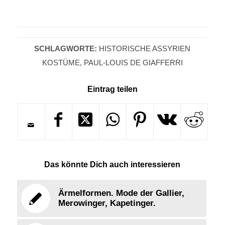
SCHLAGWORTE:
HISTORISCHE ASSYRIEN
KOSTÜME
,
PAUL-LOUIS DE GIAFFERRI
Eintrag teilen
Das könnte Dich auch interessieren
Ärmelformen. Mode der Gallier,
Merowinger, Kapetinger.