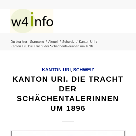
Du bist hier:
Startseite
/
Aktuell
/
Schweiz
/
Kanton Uri
/
Kanton Uri. Die Tracht der Schächentalerinnen um 1896
KANTON URI
,
SCHWEIZ
KANTON URI. DIE TRACHT
DER
SCHÄCHENTALERINNEN
UM 1896