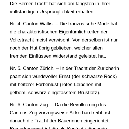
Die Berner Tracht hat sich am längsten in ihrer
vollständigen Ursprünglichkeit erhalten.
Nr. 4. Canton Wallis. – Die französische Mode hat
die charakteristischen Eigentümlichkeiten der
Volkstracht meist verwischt. Von derselben ist nur
noch der Hut übrig geblieben, welcher allen
fremden Einflüssen Widerstand geleistet hat.
Nr. 5. Canton Zürich. – In der Tracht der Züricherin
paart sich würdevoller Ernst (der schwarze Rock)
mit heiterer Farbenlust (rotes Leibchen mit
gelbem, schwarz eingefasstem Brustlatz).
Nr. 6. Canton Zug. – Da die Bevölkerung des
Cantons Zug vorzugsweise Ackerbau treibt, ist
danach die Tracht der Bäuerinnen eingerichtet.
Bemerkenswert ist die als Kopfputz dienende,