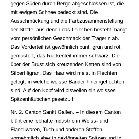
gegen Süden durch Berge abgeschlossen ist, die
mit ewigem Schnee bedeckt sind. Die
Ausschmückung und die Farbzusammenstellung
der Stoffe, aus denen das Leibchen besteht, hängt
vom persönlichen Geschmack der Trägerin ab.
Das Vorderteil ist gewöhnlich bunt, grün und rot
gemustert, das Rückenteil immer schwarz. Die
über der Brust sich kreuzenden Ketten sind von
Silberfiligran. Das Haar wird meist in Flechten
gelegt, in welche weisse Bänder hineingeflochten
sind. Auf den Kopf wird bisweilen ein weisses
Spitzenhäubchen gesetzt. l
Nr. 2. Canton Sankt Gallen. – In diesem Canton
blüht eine lebhafte Industrie in Weiss- und
Flanellwaren, Tuch und anderen Stoffen,
vornehmlich aber in geklöppelten Spitzen und in