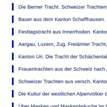
Die Berner Tracht. Schweizer Trachten
Bauer aus dem Kanton Schaffhausen. 
Festtagstracht aus Innerrhoden. Kanto
Aargau, Luzern, Zug. Freiämter Tracht
Kanton Uri. Die Tracht der Schächent
Frauentrachten aus der Schweiz nach 
Schweizer Trachten aus versch. Kanto
Die Kultur der westlichen Alpenvölker 
Über Masken und Maskenbräuche im Lö