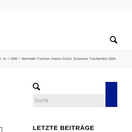
9. Jh
/
1896
/
Wehntaler Trachten. Kanton Zürich. Schweizer Trachtenfest 1896.
LETZTE BEITRÄGE