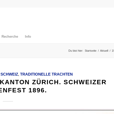
Recherche
Info
Du bist hier:
Startseite
/
Aktuell
/
1
,
SCHWEIZ
,
TRADITIONELLE TRACHTEN
KANTON ZÜRICH. SCHWEIZER
NFEST 1896.