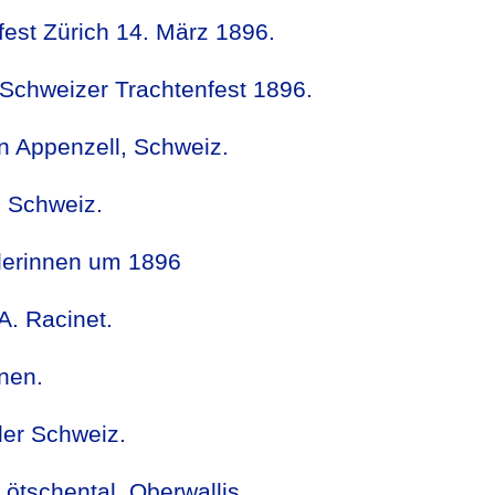
fest Zürich 14. März 1896.
Schweizer Trachtenfest 1896.
n Appenzell, Schweiz.
, Schweiz.
alerinnen um 1896
A. Racinet.
nen.
der Schweiz.
tschental, Oberwallis.