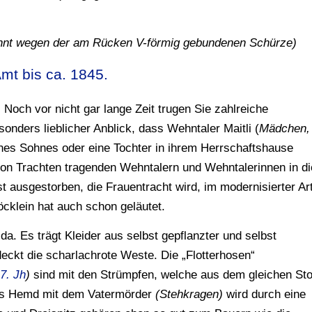
annt wegen der am Rücken V-förmig gebundenen Schürze)
mt bis ca. 1845.
 Noch vor nicht gar lange Zeit trugen Sie zahlreiche
onders lieblicher Anblick, dass Wehntaler Maitli (
Mädchen,
nes Sohnes oder eine Tochter in ihrem Herrschaftshause
on Trachten tragenden Wehntalern und Wehntalerinnen in di
t ausgestorben, die Frauentracht wird, im modernisierter Ar
öcklein hat auch schon geläutet.
 da. Es trägt Kleider aus selbst gepflanzter und selbst
eckt die scharlachrote Weste. Die „Flotterhosen“
7. Jh
)
sind mit den Strümpfen, welche aus dem gleichen Sto
Das Hemd mit dem Vatermörder
(Stehkragen)
wird durch eine