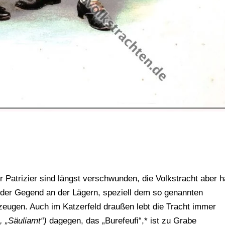
 Patrizier sind längst verschwunden, die Volkstracht aber h
r der Gegend an der Lägern, speziell dem so genannten
zeugen. Auch im Katzerfeld draußen lebt die Tracht immer
n, „Säuliamt“)
dagegen, das „Burefeufi“,* ist zu Grabe