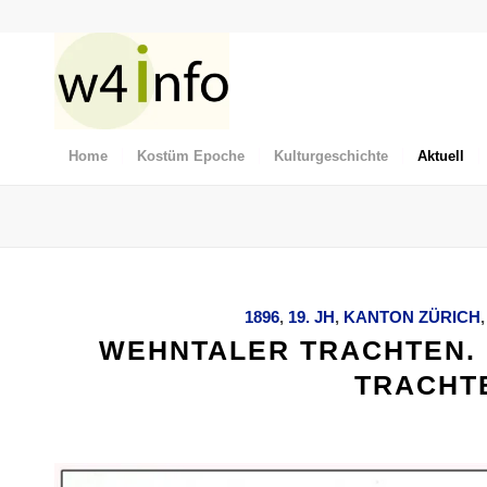
Home
Kostüm Epoche
Kulturgeschichte
Aktuell
1896
,
19. JH
,
KANTON ZÜRICH
WEHNTALER TRACHTEN. 
TRACHTE