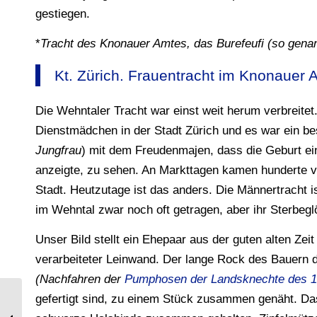
gestiegen.
*
Tracht des Knonauer Amtes, das Burefeufi (so gen
Kt. Zürich. Frauentracht im Knonauer A
Die Wehntaler Tracht war einst weit herum verbreitet.
Dienstmädchen in der Stadt Zürich und es war ein bes
Jungfrau
) mit dem Freudenmajen, dass die Geburt ei
anzeigte, zu sehen. An Markttagen kamen hunderte v
Stadt. Heutzutage ist das anders. Die Männertracht is
im Wehntal zwar noch oft getragen, aber ihr Sterbegl
Unser Bild stellt ein Ehepaar aus der guten alten Zeit
verarbeiteter Leinwand. Der lange Rock des Bauern d
(Nachfahren der
Pumphosen der Landsknechte des 1
gefertigt sind, zu einem Stück zusammen genäht. 
Die Trachten der Vierlande von Albert