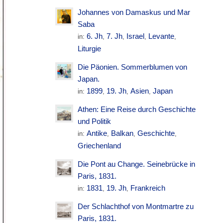
Johannes von Damaskus und Mar
Saba
6. Jh
7. Jh
Israel
Levante
in:
,
,
,
,
Liturgie
Die Päonien. Sommerblumen von
Japan.
1899
19. Jh
Asien
Japan
in:
,
,
,
Athen: Eine Reise durch Geschichte
und Politik
Antike
Balkan
Geschichte
in:
,
,
,
Griechenland
Die Pont au Change. Seinebrücke in
Paris, 1831.
1831
19. Jh
Frankreich
in:
,
,
Der Schlachthof von Montmartre zu
Paris, 1831.