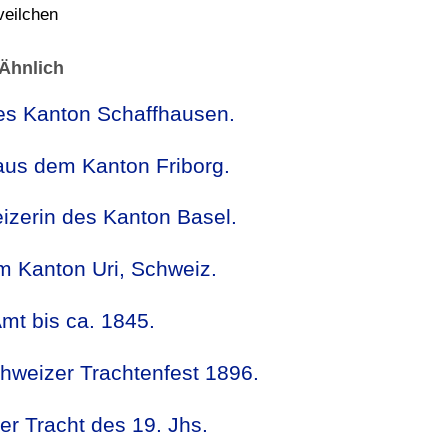
Ähnlich
des Kanton Schaffhausen.
aus dem Kanton Friborg.
izerin des Kanton Basel.
m Kanton Uri, Schweiz.
mt bis ca. 1845.
hweizer Trachtenfest 1896.
er Tracht des 19. Jhs.