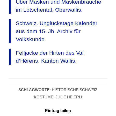
Über Masken und Maskenbräuche
im Lötschental, Oberwallis.
Schweiz. Unglückstage Kalender
aus dem 15. Jh. Archiv für
Volkskunde.
Felljacke der Hirten des Val
d’Hérens. Kanton Wallis.
SCHLAGWORTE:
HISTORISCHE SCHWEIZ
KOSTÜME
,
JULIE HEIERLI
Eintrag teilen