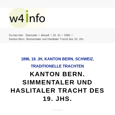
Du bist hier:
Startseite
/
Aktuell
/
19. Jh
/
1896
/
Kanton Bern. Simmentaler und Haslitaler Tracht des 19. Jhs.
1896
,
19. JH
,
KANTON BERN
,
SCHWEIZ
,
TRADITIONELLE TRACHTEN
KANTON BERN.
SIMMENTALER UND
HASLITALER TRACHT DES
19. JHS.