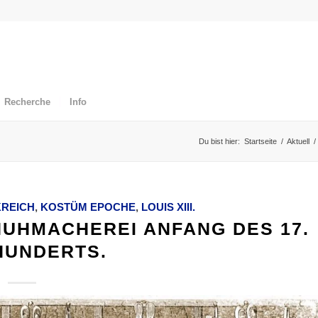
Recherche
Info
Du bist hier:
Startseite
/
Aktuell
/
REICH
,
KOSTÜM EPOCHE
,
LOUIS XIII.
HUHMACHEREI ANFANG DES 17.
HUNDERTS.