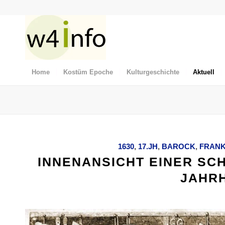
Home
Kostüm Epoche
Kulturgeschichte
Aktuell
1630
,
17.JH
,
BAROCK
,
FRANK
INNENANSICHT EINER SC
JAHR