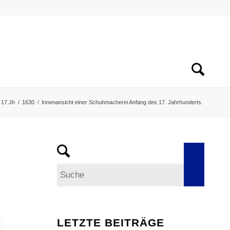
17.Jh
/
1630
/
Innenansicht einer Schuhmacherei Anfang des 17. Jahrhunderts.
LETZTE BEITRÄGE