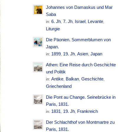
Johannes von Damaskus und Mar
Saba
6. Jh
7. Jh
Israel
Levante
in:
,
,
,
,
Liturgie
Die Päonien. Sommerblumen von
Japan.
1899
19. Jh
Asien
Japan
in:
,
,
,
Athen: Eine Reise durch Geschichte
und Politik
Antike
Balkan
Geschichte
in:
,
,
,
Griechenland
Die Pont au Change. Seinebrücke in
Paris, 1831.
1831
19. Jh
Frankreich
in:
,
,
Der Schlachthof von Montmartre zu
Paris, 1831.