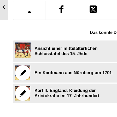
Schäfer aus der Göttinger Gegend,
19. Jh..
Das könnte Di
Ansicht einer mittelalterlichen
Schlosstafel des 15. Jhds.
Ein Kaufmann aus Nürnberg um 1701.
Karl II. England. Kleidung der
Aristokratie im 17. Jahrhundert.