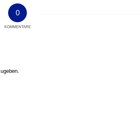
0
KOMMENTARE
zugeben.