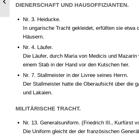
Krieges. Generäle der Kavallerie.
DIENERSCHAFT UND HAUSOFFIZIANTEN.
Nr. 3. Heiducke.
In ungarische Tracht gekleidet, erfüllten sie etw
Häusern.
Nr. 4. Läufer.
Die Läufer, durch Maria von Medicis und Mazarin vo
einem Stab in der Hand vor den Kutschen her.
Nr. 7. Stallmeister in der Livree seines Herrn.
Der Stallmeister hatte die Oberaufsicht über die 
und Lakaien.
MILITÄRISCHE TRACHT.
Nr. 13. Generalsuniform. (Friedrich IIl., Kurfürst
Die Uniform gleicht der der französischen Generä