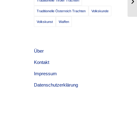
Traditionelle Tiroler Trachten
14
Traditionelle Österreich Trachten
Volkskunde
Volkskunst
Waffen
Über
Kontakt
Impressum
Datenschutzerklärung