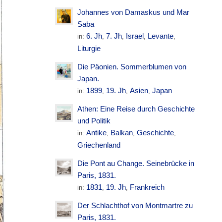
Johannes von Damaskus und Mar
Saba
6. Jh
7. Jh
Israel
Levante
in:
,
,
,
,
Liturgie
Die Päonien. Sommerblumen von
Japan.
1899
19. Jh
Asien
Japan
in:
,
,
,
Athen: Eine Reise durch Geschichte
und Politik
Antike
Balkan
Geschichte
in:
,
,
,
Griechenland
Die Pont au Change. Seinebrücke in
Paris, 1831.
1831
19. Jh
Frankreich
in:
,
,
Der Schlachthof von Montmartre zu
Paris, 1831.