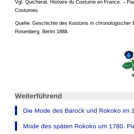
Vgl. Quicherat, Histoire du Costume en France. – Paul
Costumes.
Quelle: Geschichte des Kostüms in chronologischer E
Rosenberg. Berlin 1888.
Weiterführend
Die Mode des Barock und Rokoko im 17
Mode des späten Rokoko um 1780. Pié