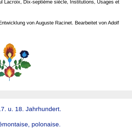
 Lacroix, Dix-septième siècle, Institutions, Usages et
ntwicklung von Auguste Racinet. Bearbeitet von Adolf
. u. 18. Jahrhundert.
montaise, polonaise.