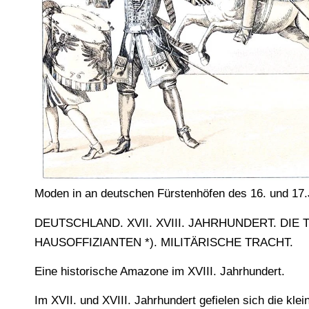
Moden in an deutschen Fürstenhöfen des 16. und 17.
DEUTSCHLAND. XVII. XVIII. JAHRHUNDERT. D
HAUSOFFIZIANTEN *). MILITÄRISCHE TRACHT.
Eine historische Amazone im XVIII. Jahrhundert.
Im XVII. und XVIII. Jahrhundert gefielen sich die k