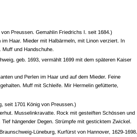
 von Preussen. Gemahlin Friedrichs I. seit 1684.)
 im Haar. Mieder mit Halbärmeln, mit Linon verziert. In
e. Muff und Handschuhe.
schweig, geb. 1693, vermählt 1699 mit dem späteren Kaiser
manten und Perlen im Haar und auf dem Mieder. Feine
ehalten. Muff mit Schleife. Mir Hermelin gefütterte,
, seit 1701 König von Preussen.)
erhut. Musselinkravatte. Rock mit gesteiften Schössen und
. Tief hängender Degen. Strümpfe mit gesticktem Zwickel.
 Braunschweig-Lüneburg, Kurfürst von Hannover, 1629-1698.