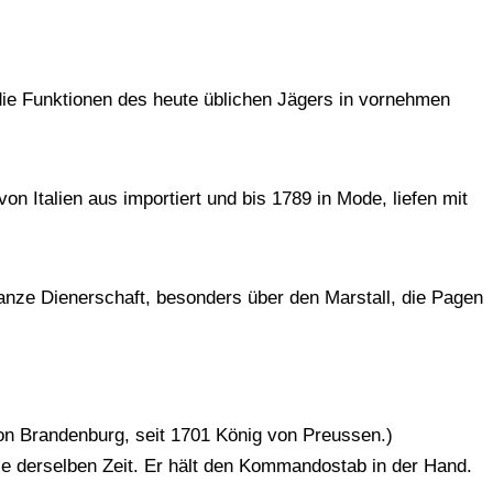
a die Funktionen des heute üblichen Jägers in vornehmen
n Italien aus importiert und bis 1789 in Mode, liefen mit
ganze Dienerschaft, besonders über den Marstall, die Pagen
 von Brandenburg, seit 1701 König von Preussen.)
le derselben Zeit. Er hält den Kommandostab in der Hand.