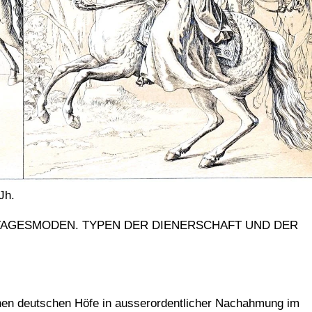
Jh.
IE TAGESMODEN. TYPEN DER DIENERSCHAFT UND DER
leinen deutschen Höfe in ausserordentlicher Nachahmung im