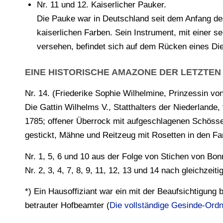
Nr. 11 und 12. Kaiserlicher Pauker.
Die Pauke war in Deutschland seit dem Anfang des
kaiserlichen Farben. Sein Instrument, mit einer
versehen, befindet sich auf dem Rücken eines Dien
EINE HISTORISCHE AMAZONE DER LETZTEN 
Nr. 14. (Friederike Sophie Wilhelmine, Prinzessin v
Die Gattin Wilhelms V., Statthalters der Niederlande
1785; offener Überrock mit aufgeschlagenen Schössen;
gestickt, Mähne und Reitzeug mit Rosetten in den F
Nr. 1, 5, 6 und 10 aus der Folge von Stichen von Bonn
Nr. 2, 3, 4, 7, 8, 9, 11, 12, 13 und 14 nach gleichzei
*) Ein Hausoffiziant war ein mit der Beaufsichtigung
betrauter Hofbeamter (
Die vollständige Gesinde-Or