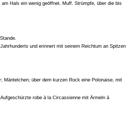
am Hals ein wenig geöffnet. Muff. Strümpfe, über die bis
 Stande.
Jahrhunderts und erinnert mit seinem Reichtum an Spitzen
; Mäntelchen; über dem kurzen Rock eine Polonaise, mit
n. Aufgeschürzte robe à la Circassienne mit Ärmeln à