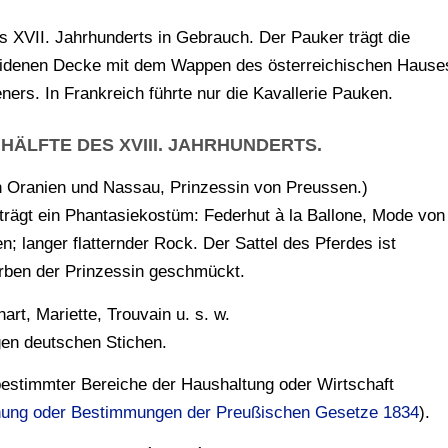
 XVII. Jahrhunderts in Gebrauch. Der Pauker trägt die
 seidenen Decke mit dem Wappen des österreichischen Hause
ers. In Frankreich führte nur die Kavallerie Pauken.
HÄLFTE DES XVIII. JAHRHUNDERTS.
on Oranien und Nassau, Prinzessin von Preussen.)
, trägt ein Phantasiekostüm: Federhut à la Ballone, Mode von
 langer flatternder Rock. Der Sattel des Pferdes ist
arben der Prinzessin geschmückt.
art, Mariette, Trouvain u. s. w.
tigen deutschen Stichen.
 bestimmter Bereiche der Haushaltung oder Wirtschaft
dnung oder Bestimmungen der Preußischen Gesetze 1834
).