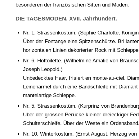
besonderen der französischen Sitten und Moden.
DIE TAGESMODEN. XVII. Jahrhundert.
Nr. 1. Strassenkostüm. (Sophie Charlotte, Königin
Über der Fontange eine Spitzenschürze. Brillanten
horizontalen Linien dekorierter Rock mit Schlepp
Nr. 6. Hoftoilette. (Wilhelmine Amalie von Braun
Joseph Leopold.)
Unbedecktes Haar, frisiert en monte-au-ciel. Dia
Leinenärmel durch eine Bandschleife mit Diamant g
mantelartige Schleppe.
Nr. 5. Strassenkostüm. (Kurprinz von Brandenburg
Über der grossen Perücke kleiner dreieckiger Fed
Schulterschleife. Über der Weste ein Ordensband
Nr. 10. Winterkostüm. (Ernst August, Herzog von