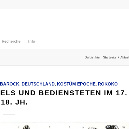
Recherche
Info
Du bist hier:
Startseite
/
Aktuel
BAROCK
,
DEUTSCHLAND
,
KOSTÜM EPOCHE
,
ROKOKO
LS UND BEDIENSTETEN IM 17.
 18. JH.