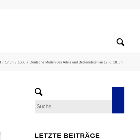
l
/
17.Jh
/
1680
/
Deutsche Moden des Adels und Bediensteten im 17. u. 18. Jh.
LETZTE BEITRÄGE