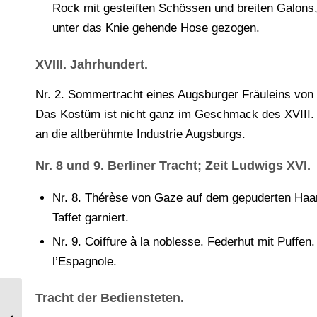
Rock mit gesteiften Schössen und breiten Galons, 
unter das Knie gehende Hose gezogen.
XVIII. Jahrhundert.
Nr. 2. Sommertracht eines Augsburger Fräuleins von
Das Kostüm ist nicht ganz im Geschmack des XVIII. 
an die altberühmte Industrie Augsburgs.
Nr. 8 und 9. Berliner Tracht; Zeit Ludwigs XVI.
Nr. 8. Thérèse von Gaze auf dem gepuderten Haar
Taffet garniert.
Nr. 9. Coiffure à la noblesse. Federhut mit Puffe
l’Espagnole.
Tracht der Bediensteten.
Uniformen des siebenjährigen