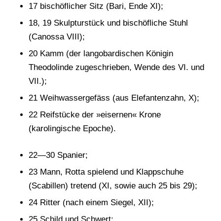
17 bischöflicher Sitz (Bari, Ende XI);
18, 19 Skulpturstück und bischöfliche Stuhl
(Canossa VIII);
20 Kamm (der langobardischen Königin
Theodolinde zugeschrieben, Wende des VI. und
VII.);
21 Weihwassergefäss (aus Elefantenzahn, X);
22 Reifstücke der »eisernen« Krone
(karolingische Epoche).
22—30 Spanier;
23 Mann, Rotta spielend und Klappschuhe
(Scabillen) tretend (XI, sowie auch 25 bis 29);
24 Ritter (nach einem Siegel, XII);
25 Schild und Schwert;