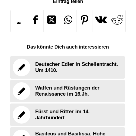
Eintrag teilen
Das könnte Dich auch interessieren
Deutscher Edler in Schellentracht.
Um 1410.
Waffen und Rüstungen der
Renaissance im 16.Jh.
Fürst und Ritter im 14.
Jahrhundert
Basileus und Basilissa. Hohe