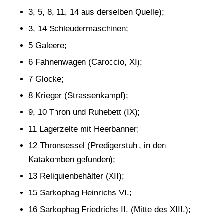
3, 5, 8, 11, 14 aus derselben Quelle);
3, 14 Schleudermaschinen;
5 Galeere;
6 Fahnenwagen (Caroccio, XI);
7 Glocke;
8 Krieger (Strassenkampf);
9, 10 Thron und Ruhebett (IX);
11 Lagerzelte mit Heerbanner;
12 Thronsessel (Predigerstuhl, in den
Katakomben gefunden);
13 Reliquienbehälter (XII);
15 Sarkophag Heinrichs VI.;
16 Sarkophag Friedrichs II. (Mitte des XIII.);