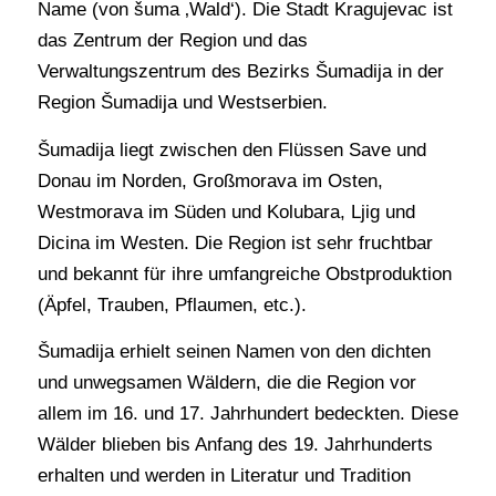
Name (von šuma ‚Wald‘). Die Stadt Kragujevac ist
das Zentrum der Region und das
Verwaltungszentrum des Bezirks Šumadija in der
Region Šumadija und Westserbien.
Šumadija liegt zwischen den Flüssen Save und
Donau im Norden, Großmorava im Osten,
Westmorava im Süden und Kolubara, Ljig und
Dicina im Westen. Die Region ist sehr fruchtbar
und bekannt für ihre umfangreiche Obstproduktion
(Äpfel, Trauben, Pflaumen, etc.).
Šumadija erhielt seinen Namen von den dichten
und unwegsamen Wäldern, die die Region vor
allem im 16. und 17. Jahrhundert bedeckten. Diese
Wälder blieben bis Anfang des 19. Jahrhunderts
erhalten und werden in Literatur und Tradition