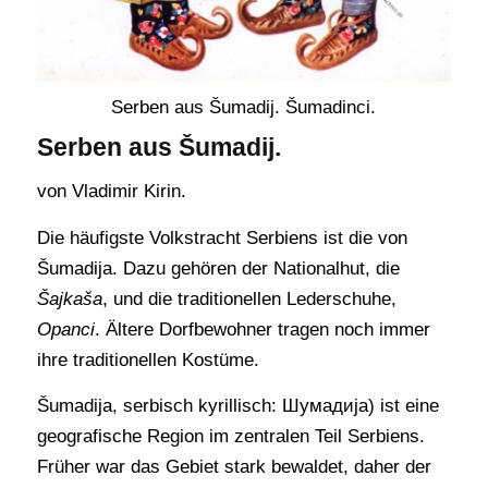
Serben aus Šumadij. Šumadinci.
Serben aus Šumadij.
von Vladimir Kirin.
Die häufigste Volkstracht Serbiens ist die von
Šumadija. Dazu gehören der Nationalhut, die
Šajkaša
, und die traditionellen Lederschuhe,
Opanci
. Ältere Dorfbewohner tragen noch immer
ihre traditionellen Kostüme.
Šumadija, serbisch kyrillisch: Шумадија) ist eine
geografische Region im zentralen Teil Serbiens.
Früher war das Gebiet stark bewaldet, daher der