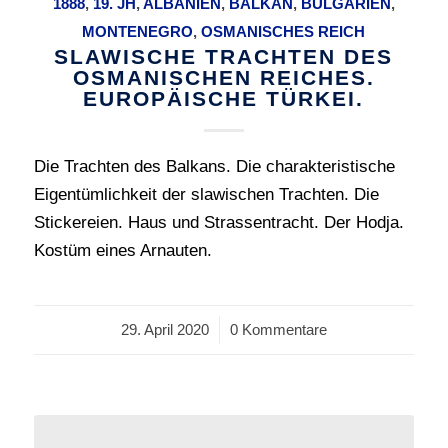
1888
,
19. JH
,
ALBANIEN
,
BALKAN
,
BULGARIEN
,
MONTENEGRO
,
OSMANISCHES REICH
SLAWISCHE TRACHTEN DES
OSMANISCHEN REICHES.
EUROPÄISCHE TÜRKEI.
Die Trachten des Balkans. Die charakteristische
Eigentümlichkeit der slawischen Trachten. Die
Stickereien. Haus und Strassentracht. Der Hodja.
Kostüm eines Arnauten.
29. April 2020
/
0 Kommentare