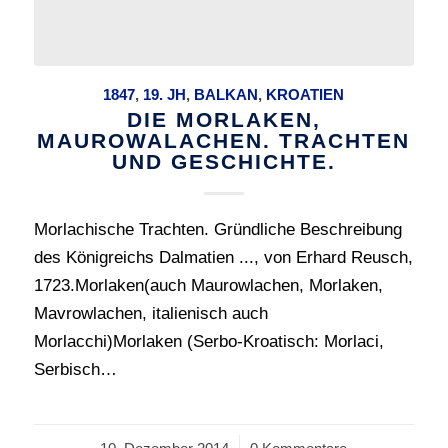
1847
,
19. JH
,
BALKAN
,
KROATIEN
DIE MORLAKEN,
MAUROWALACHEN. TRACHTEN
UND GESCHICHTE.
Morlachische Trachten. Gründliche Beschreibung
des Königreichs Dalmatien ..., von Erhard Reusch,
1723.Morlaken(auch Maurowlachen, Morlaken,
Mavrowlachen, italienisch auch
Morlacchi)Morlaken (Serbo-Kroatisch: Morlaci,
Serbisch…