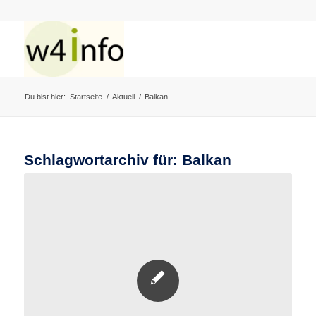
Du bist hier:
Startseite
/
Aktuell
/
Balkan
Schlagwortarchiv für:
Balkan