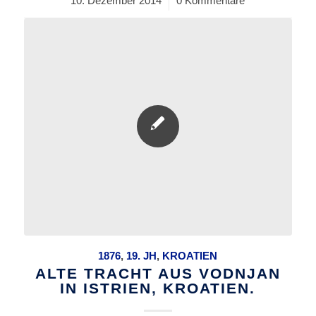
10. Dezember 2014
/
0 Kommentare
1876
,
19. JH
,
KROATIEN
ALTE TRACHT AUS VODNJAN
IN ISTRIEN, KROATIEN.