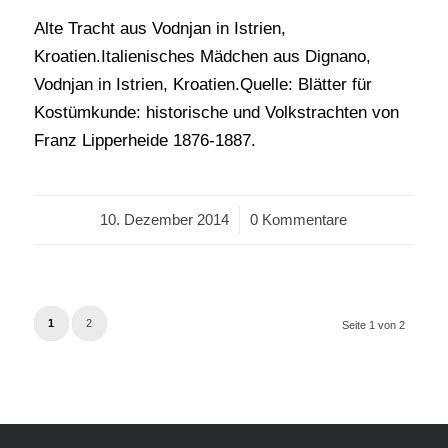
Alte Tracht aus Vodnjan in Istrien,
Kroatien.Italienisches Mädchen aus Dignano,
Vodnjan in Istrien, Kroatien.Quelle: Blätter für
Kostümkunde: historische und Volkstrachten von
Franz Lipperheide 1876-1887.
10. Dezember 2014
/
0 Kommentare
1
2
Seite 1 von 2