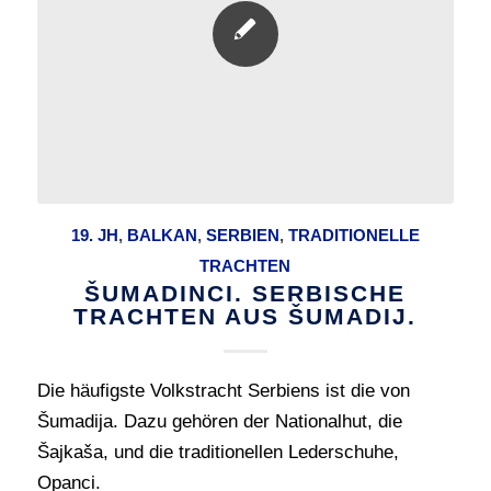
19. JH
,
BALKAN
,
SERBIEN
,
TRADITIONELLE
TRACHTEN
ŠUMADINCI. SERBISCHE
TRACHTEN AUS ŠUMADIJ.
Die häufigste Volkstracht Serbiens ist die von
Šumadija. Dazu gehören der Nationalhut, die
Šajkaša, und die traditionellen Lederschuhe,
Opanci.