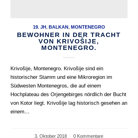
19. JH
,
BALKAN
,
MONTENEGRO
BEWOHNER IN DER TRACHT
VON KRIVOŠIJE,
MONTENEGRO.
Krivošije, Montenegro. Krivošije sind ein
historischer Stamm und eine Mikroregion im
Südwesten Montenegros, die auf einem
Hochplateau des Orjengebirges nördlich der Bucht
von Kotor liegt. Krivošije lag historisch gesehen an
einem…
3. Oktober 2018
/
0 Kommentare