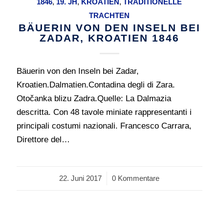
1846
,
19. JH
,
KROATIEN
,
TRADITIONELLE
TRACHTEN
BÄUERIN VON DEN INSELN BEI
ZADAR, KROATIEN 1846
Bäuerin von den Inseln bei Zadar,
Kroatien.Dalmatien.Contadina degli di Zara.
Otočanka blizu Zadra.Quelle: La Dalmazia
descritta. Con 48 tavole miniate rappresentanti i
principali costumi nazionali. Francesco Carrara,
Direttore del…
22. Juni 2017
/
0 Kommentare