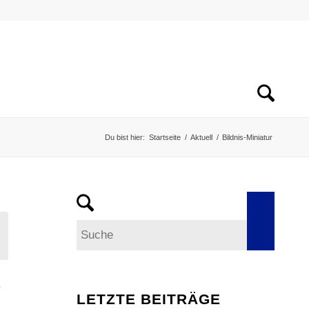
Du bist hier:
Startseite
/
Aktuell
/
Bildnis-Miniatur
,
LETZTE BEITRÄGE