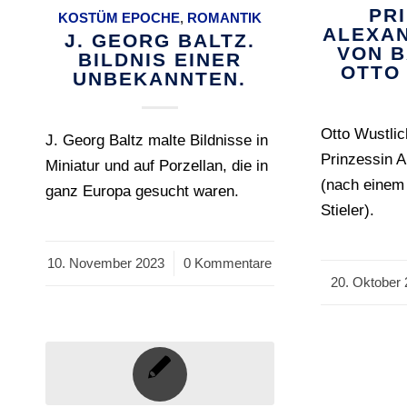
PR
KOSTÜM EPOCHE
,
ROMANTIK
ALEXA
J. GEORG BALTZ.
VON 
BILDNIS EINER
OTTO
UNBEKANNTEN.
Otto Wustlic
J. Georg Baltz malte Bildnisse in
Prinzessin 
Miniatur und auf Porzellan, die in
(nach einem
ganz Europa gesucht waren.
Stieler).
10. November 2023
/
0 Kommentare
20. Oktober
/