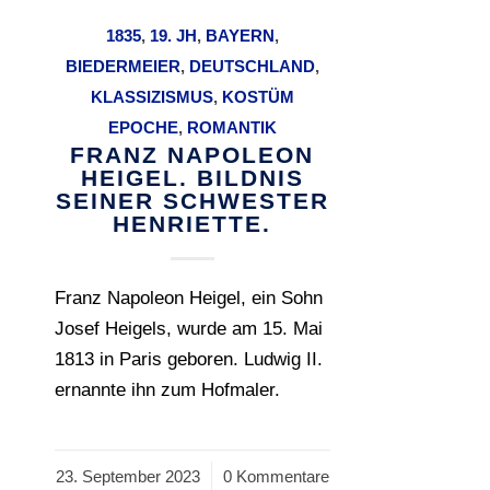
1835
,
19. JH
,
BAYERN
,
BIEDERMEIER
,
DEUTSCHLAND
,
KLASSIZISMUS
,
KOSTÜM
EPOCHE
,
ROMANTIK
FRANZ NAPOLEON
HEIGEL. BILDNIS
SEINER SCHWESTER
HENRIETTE.
Franz Napoleon Heigel, ein Sohn
Josef Heigels, wurde am 15. Mai
1813 in Paris geboren. Ludwig II.
ernannte ihn zum Hofmaler.
23. September 2023
/
0 Kommentare