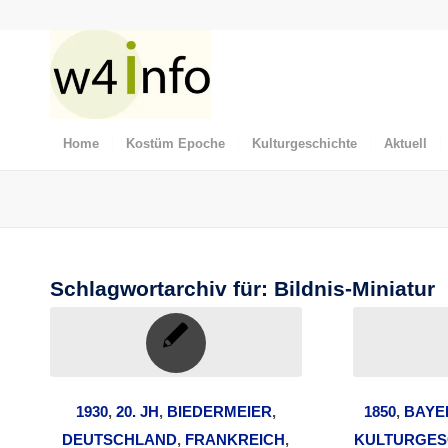
Home
Kostüm Epoche
Kulturgeschichte
Aktuell
Schlagwortarchiv für:
Bildnis-Miniatur
1930
,
20. JH
,
BIEDERMEIER
,
1850
,
BAYE
DEUTSCHLAND
,
FRANKREICH
,
KULTURGES