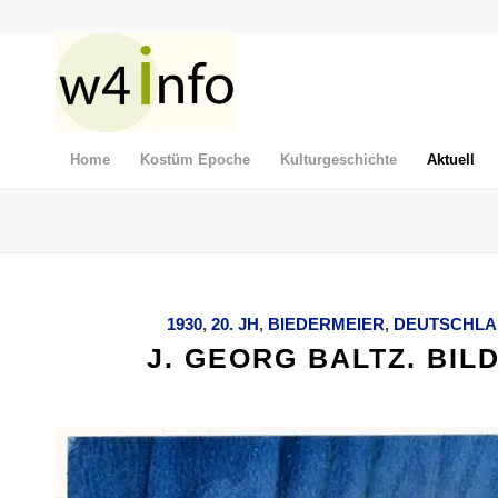
Home
Kostüm Epoche
Kulturgeschichte
Aktuell
1930
,
20. JH
,
BIEDERMEIER
,
DEUTSCHLA
J. GEORG BALTZ. BIL