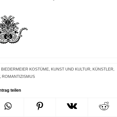
 BIEDERMEIER KOSTÜME
,
KUNST UND KULTUR
,
KÜNSTLER
,
,
ROMANTIZISMUS
ntrag teilen