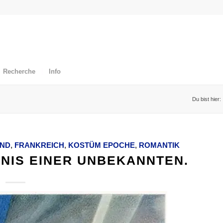
Recherche
Info
Du bist hier:
ND
,
FRANKREICH
,
KOSTÜM EPOCHE
,
ROMANTIK
DNIS EINER UNBEKANNTEN.