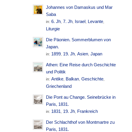
Johannes von Damaskus und Mar
Saba
6. Jh
7. Jh
Israel
Levante
in:
,
,
,
,
Liturgie
Die Päonien. Sommerblumen von
Japan.
1899
19. Jh
Asien
Japan
in:
,
,
,
Athen: Eine Reise durch Geschichte
und Politik
Antike
Balkan
Geschichte
in:
,
,
,
Griechenland
Die Pont au Change. Seinebrücke in
Paris, 1831.
1831
19. Jh
Frankreich
in:
,
,
Der Schlachthof von Montmartre zu
Paris, 1831.