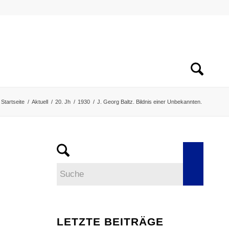
Startseite
/
Aktuell
/
20. Jh
/
1930
/
J. Georg Baltz. Bildnis einer Unbekannten.
LETZTE BEITRÄGE