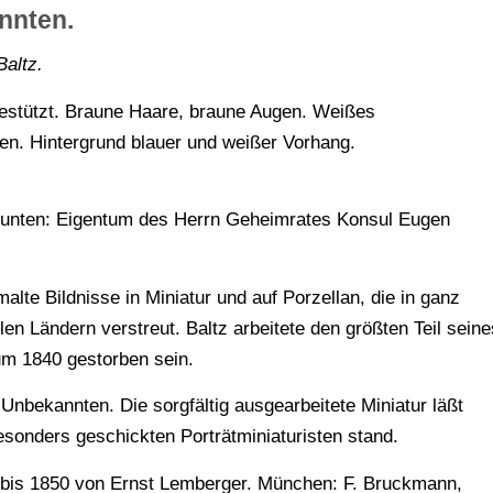
annten.
Baltz.
ufgestützt. Braune Haare, braune Augen. Weißes
fen. Hintergrund blauer und weißer Vorhang.
ks unten: Eigentum des Herrn Geheimrates Konsul Eugen
lte Bildnisse in Miniatur und auf Porzellan, die in ganz
en Ländern verstreut. Baltz arbeitete den größten Teil seine
 um 1840 gestorben sein.
Unbekannten. Die sorgfältig ausgearbeitete Miniatur läßt
esonders geschickten Porträtminiaturisten stand.
0 bis 1850 von Ernst Lemberger. München: F. Bruckmann,