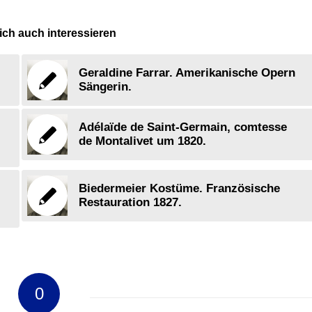
ch auch interessieren
Geraldine Farrar. Amerikanische Opern
Sängerin.
Adélaïde de Saint-Germain, comtesse
de Montalivet um 1820.
Biedermeier Kostüme. Französische
Restauration 1827.
0