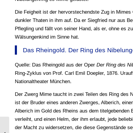
Die Feigheit ist der hervorstechendste Zug in Mimes 
dunkler Thaten in ihm auf. Da er Siegfried nur aus 
Pflegling und fällt von seiner Hand, als er, ohne es 
Wälsungenkind im Sinne hat.
Das Rheingold. Der Ring des Nibelung
Quelle: Das Rheingold aus der Oper
Der Ring des Ni
Ring-Zyklus von Prof. Carl Emil Doepler, 1876. Urau
Nationaltheater München.
Der Zwerg Mime taucht in zwei Teilen des Ring des N
ist der Bruder eines anderen Zwerges, Alberich, eine
Alberich im Gold des Rheins aus dem titelgebenden 
verleiht, und einen Helm, der ihm erlaubt, jede belie
der Macht zu widersetzen, die diese Gegenstände sei
Die Walküren. Kostümentwürfe für