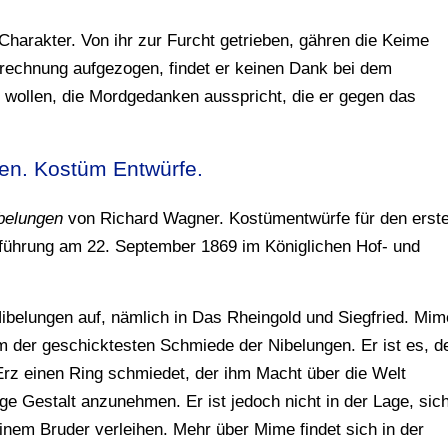
Charakter. Von ihr zur Furcht getrieben, gähren die Keime
Berechnung aufgezogen, findet er keinen Dank bei dem
zu wollen, die Mordgedanken ausspricht, die er gegen das
en. Kostüm Entwürfe.
belungen
von Richard Wagner. Kostümentwürfe für den erst
fführung am 22. September 1869 im Königlichen Hof- und
ibelungen auf, nämlich in Das Rheingold und Siegfried. Mim
m der geschicktesten Schmiede der Nibelungen. Er ist es, d
Erz einen Ring schmiedet, der ihm Macht über die Welt
bige Gestalt anzunehmen. Er ist jedoch nicht in der Lage, sic
nem Bruder verleihen. Mehr über Mime findet sich in der