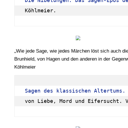
Die Nibelungen. Das Sagen-Epos d
Köhlmeier.
„Wie jede Sage, wie jedes Märchen löst sich auch di
Brunhield, von Hagen und den anderen in der Gegenwa
Köhlmeier
Sagen des klassischen Altertums.
von Liebe, Mord und Eifersucht. 