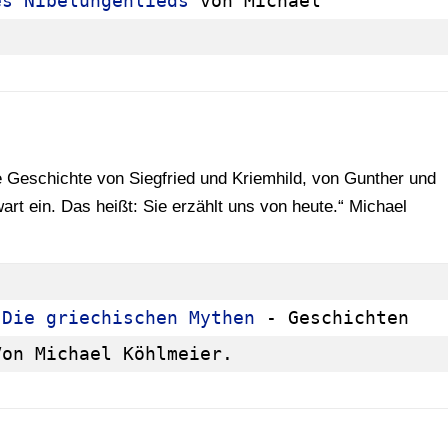
es Nibelungenlieds
 von Michael 
e Geschichte von Siegfried und Kriemhild, von Gunther und
rt ein. Das heißt: Sie erzählt uns von heute.“ Michael
 Die griechischen Mythen
 - Geschichten 
Von Michael Köhlmeier.