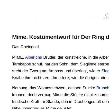
Mime. Kostümentwurf für Der Ring 
Das Rheingold.
MIME.
Alberichs
Bruder, der kunstreiche, in die Arbe
Tarnkappe schuf, hat den Sohn, dem Sieglinde ster
steht der Zwerg am Amboss und überlegt, wie er
Sieg
Knabe ihm nicht zerschmettere, wie die übrigen, die 
Nothung, das Wotansschwert, dessen Stücke
Brünnh
können, doch vermag Mime die Stücke nicht zusammen
kindische Kraft im Stande, den in Drachengestalt de
Nibelungenring es Mime gelüstet.