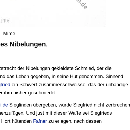
Mime
des Nibelungen.
itstracht der Nibelungen gekleidete Schmied, der die
bend das Leben gegeben, in seine Hut genommen. Sinnend
fried
ein Schwert zusammenschweisse, das der unbändige
er ihm bisher geschmiedet.
ilde
Sieglinden übergeben, würde Siegfried nicht zerbrechen
zufügen. Und just mit dieser Waffe sei Siegfrieds
n Hort hütenden
Fafner
zu erlegen, nach dessen