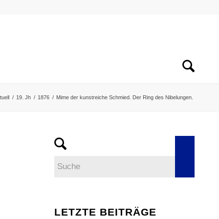
tuell
/
19. Jh
/
1876
/
Mime der kunstreiche Schmied. Der Ring des Nibelungen.
LETZTE BEITRÄGE