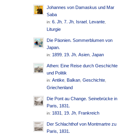
Johannes von Damaskus und Mar
Saba
6. Jh
7. Jh
Israel
Levante
in:
,
,
,
,
Liturgie
Die Päonien. Sommerblumen von
Japan.
1899
19. Jh
Asien
Japan
in:
,
,
,
Athen: Eine Reise durch Geschichte
und Politik
Antike
Balkan
Geschichte
in:
,
,
,
Griechenland
Die Pont au Change. Seinebrücke in
Paris, 1831.
1831
19. Jh
Frankreich
in:
,
,
Der Schlachthof von Montmartre zu
Paris, 1831.