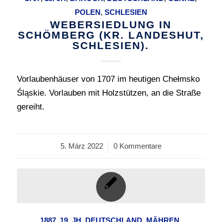
POLEN
,
SCHLESIEN
WEBERSIEDLUNG IN
SCHÖMBERG (KR. LANDESHUT,
SCHLESIEN).
Vorlaubenhäuser von 1707 im heutigen Chełmsko
Śląskie. Vorlauben mit Holzstützen, an die Straße
gereiht.
5. März 2022
/
0 Kommentare
1887
,
19. JH
,
DEUTSCHLAND
,
MÄHREN
,