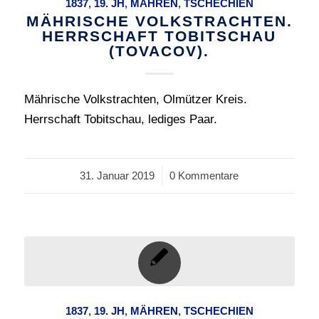
1837
,
19. JH
,
MÄHREN
,
TSCHECHIEN
MÄHRISCHE VOLKSTRACHTEN.
HERRSCHAFT TOBITSCHAU
(TOVACOV).
Mährische Volkstrachten, Olmützer Kreis.
Herrschaft Tobitschau, lediges Paar.
31. Januar 2019
/
0 Kommentare
1837
,
19. JH
,
MÄHREN
,
TSCHECHIEN