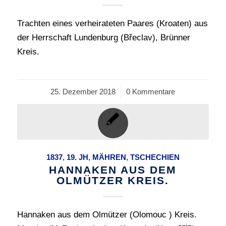
Trachten eines verheirateten Paares (Kroaten) aus
der Herrschaft Lundenburg (Břeclav), Brünner
Kreis.
25. Dezember 2018
/
0 Kommentare
1837
,
19. JH
,
MÄHREN
,
TSCHECHIEN
HANNAKEN AUS DEM
OLMÜTZER KREIS.
Hannaken aus dem Olmützer (Olomouc ) Kreis.