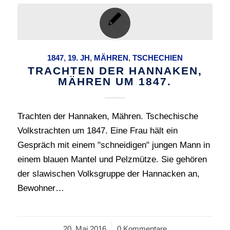
1847
,
19. JH
,
MÄHREN
,
TSCHECHIEN
TRACHTEN DER HANNAKEN,
MÄHREN UM 1847.
Trachten der Hannaken, Mähren. Tschechische
Volkstrachten um 1847. Eine Frau hält ein
Gespräch mit einem "schneidigen" jungen Mann in
einem blauen Mantel und Pelzmütze. Sie gehören
der slawischen Volksgruppe der Hannacken an,
Bewohner…
20. Mai 2016
/
0 Kommentare