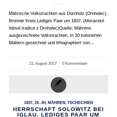
Mährische Volkstrachten aus Dürnholz (Drnholec),
Brünner Kreis.Lediges Paar um 1837. (Moravské
lidové tradice z Drnholec)Quelle: Mährens
ausgezeichnete Volkstrachten. In 30 kolorierten
Blättern gezeichnet und lithographiert von…
21. August 2017
/
0 Kommentare
1837
,
19. JH
,
MÄHREN
,
TSCHECHIEN
HERRSCHAFT SOLOWITZ BEI
IGLAU. LEDIGES PAAR UM