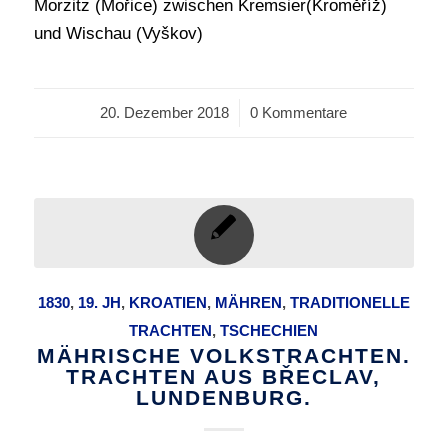
Morzitz (Mořice) zwischen Kremsier(Kroměříž)
und Wischau (Vyškov)
20. Dezember 2018
/
0 Kommentare
1830
,
19. JH
,
KROATIEN
,
MÄHREN
,
TRADITIONELLE
TRACHTEN
,
TSCHECHIEN
MÄHRISCHE VOLKSTRACHTEN.
TRACHTEN AUS BŘECLAV,
LUNDENBURG.