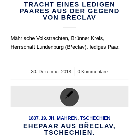
TRACHT EINES LEDIGEN
PAARES AUS DER GEGEND
VON BŘECLAV
Mährische Volkstrachten, Brünner Kreis,
Herrschaft Lundenburg (Břeclav), lediges Paar.
30. Dezember 2018
/
0 Kommentare
1837
,
19. JH
,
MÄHREN
,
TSCHECHIEN
EHEPAAR AUS BŘECLAV,
TSCHECHIEN.