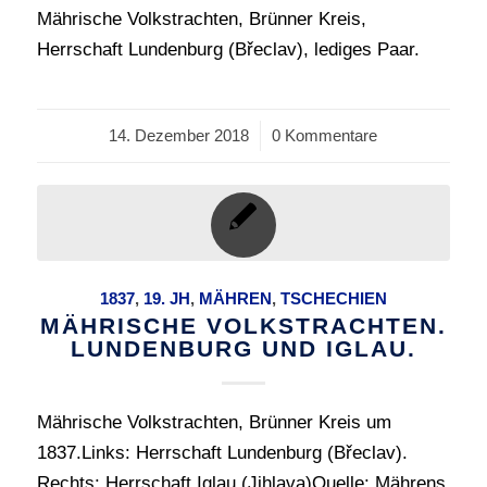
Mährische Volkstrachten, Brünner Kreis,
Herrschaft Lundenburg (Břeclav), lediges Paar.
14. Dezember 2018
/
0 Kommentare
1837
,
19. JH
,
MÄHREN
,
TSCHECHIEN
MÄHRISCHE VOLKSTRACHTEN.
LUNDENBURG UND IGLAU.
Mährische Volkstrachten, Brünner Kreis um
1837.Links: Herrschaft Lundenburg (Břeclav).
Rechts: Herrschaft Iglau (Jihlava)Quelle: Mährens