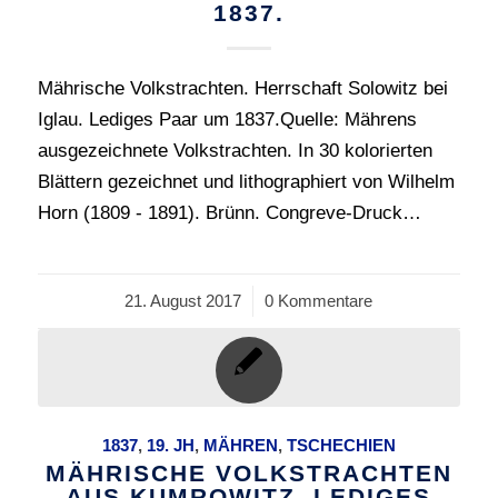
1837.
Mährische Volkstrachten. Herrschaft Solowitz bei
Iglau. Lediges Paar um 1837.Quelle: Mährens
ausgezeichnete Volkstrachten. In 30 kolorierten
Blättern gezeichnet und lithographiert von Wilhelm
Horn (1809 - 1891). Brünn. Congreve-Druck…
21. August 2017
/
0 Kommentare
1837
,
19. JH
,
MÄHREN
,
TSCHECHIEN
MÄHRISCHE VOLKSTRACHTEN
AUS KUMROWITZ. LEDIGES