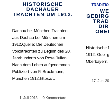
HISTORISCHE
TRADITI
DACHAUER
WE
TRACHTEN UM 1912.
GEBIRG
TRAD
DI
Dachau bei München.Trachten
OBE
aus Dachau bei München um
1912.Quelle: Die Deutschen
Historische 
Volkstrachten zu Beginn des 20.
1912. Gebir
Jahrhunderts von Rose Julien.
Oberbayern.
Nach dem Leben aufgenommen.
Publiziert von F. Bruckmann,
München 1912.https://…
17. Juni 2
/
1. Juli 2018
/
0 Kommentare