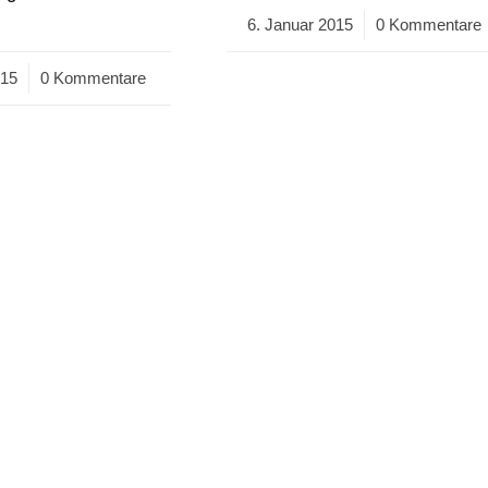
6. Januar 2015
/
0 Kommentare
015
0 Kommentare