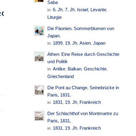
Saba
6. Jh
7. Jh
Israel
Levante
in:
,
,
,
,
RGSTRACHT
Liturgie
Die Päonien. Sommerblumen von
Japan.
1899
19. Jh
Asien
Japan
in:
,
,
,
Athen: Eine Reise durch Geschichte
und Politik
Antike
Balkan
Geschichte
in:
,
,
,
Griechenland
Die Pont au Change. Seinebrücke in
Paris, 1831.
1831
19. Jh
Frankreich
in:
,
,
Der Schlachthof von Montmartre zu
Paris, 1831.
1831
19. Jh
Frankreich
in:
,
,