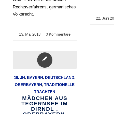
Rechtsverfahrens, germanisches
Volksrecht.
22. Juni 2
/
13. Mai 2018
/
0 Kommentare
19. JH
,
BAYERN
,
DEUTSCHLAND
,
OBERBAYERN
,
TRADITIONELLE
TRACHTEN
MÄDCHEN AUS
TEGERNSEE IM
DIRNDL ,