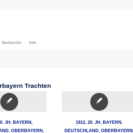
Recherche
Info
erbayern Trachten
0. JH
,
BAYERN
,
1912
,
20. JH
,
BAYERN
,
AND
,
OBERBAYERN
,
DEUTSCHLAND
,
OBERBAYERN