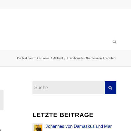
Du bist hier:
Startseite
/
Aktuell
/
Traditionelle Oberbayern Trachten
LETZTE BEITRÄGE
Johannes von Damaskus und Mar
,