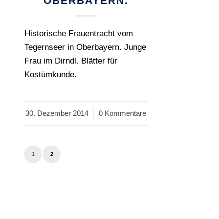
OBERBAYERN.
Historische Frauentracht vom
Tegernseer in Oberbayern. Junge
Frau im Dirndl. Blätter für
Kostümkunde.
30. Dezember 2014
/
0 Kommentare
1
2