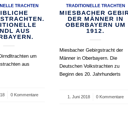
ONELLE TRACHTEN
TRADITIONELLE TRACHTEN
IBLICHE
MIESBACHER GEBI
STRACHTEN.
DER MÄNNER IN
ITIONELLE
OBERBAYERN UM
RNDL AUS
1912.
RBAYERN.
Miesbacher Gebirgstracht der
Dirndltrachten um
Männer in Oberbayern. Die
gstrachten aus
Deutschen Volkstrachten zu
Beginn des 20. Jahrhunderts
018
0 Kommentare
1. Juni 2018
/
0 Kommentare