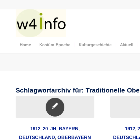
Home
Kostüm Epoche
Kulturgeschichte
Aktuell
Schlagwortarchiv für:
Traditionelle Ob
1912
,
20. JH
,
BAYERN
,
1912
,
2
DEUTSCHLAND
,
OBERBAYERN
DEUTSCHL