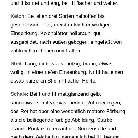
und II ist tief und eng, bei III flacher und weiter.
Kelch
: Bei allen drei Sorten halboffen bis
geschlossen. Tief, meist in leichter wolliger
Einsenkung. Kelchblätter hellbraun, gut
ausgebildet, nach außen gebogen, eingefaßt von
zahlreichen Rippen und Falten.
Stiel
: Lang, mittelstark, holzig, braun, etwas
wollig, in einer tiefen Einsenkung. Nr.III hat einen
etwas kürzeren Stiel in flacher Höhle.
Schale
: Bei I und III mattglänzend gelb,
sonnenwärts mit verwaschenem Rot überzogen,
das Rot hat aber eine wesentlich mattere Färbung
als die beiliegende farbige Abbildung. Starke
braune Punkte treten auf der Sonnenseite und
nach dem Kelche hin, namentlich bei III, hervor.