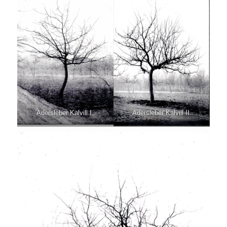
Adersleber Kalvill I.
Adersleber Kalvill II.