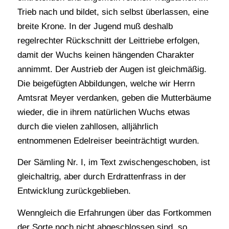
Trieb nach und bildet, sich selbst überlassen, eine
breite Krone. In der Jugend muß deshalb
regelrechter Rückschnitt der Leittriebe erfolgen,
damit der Wuchs keinen hängenden Charakter
annimmt. Der Austrieb der Augen ist gleichmäßig.
Die beigefügten Abbildungen, welche wir Herrn
Amtsrat Meyer verdanken, geben die Mutterbäume
wieder, die in ihrem natürlichen Wuchs etwas
durch die vielen zahllosen, alljährlich
entnommenen Edelreiser beeinträchtigt wurden.
Der Sämling Nr. I, im Text zwischengeschoben, ist
gleichaltrig, aber durch Erdrattenfrass in der
Entwicklung zurückgeblieben.
Wenngleich die Erfahrungen über das Fortkommen
der Sorte noch nicht abgeschlossen sind, so