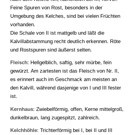
Feine Spuren von Rost, besonders in der
Umgebung des Kelches, sind bei vielen Früchten
vorhanden.
Die Schale von II ist mattgelb und läßt die
Kalvillabstammung recht deutlich erkennen. Röte
und Rostspuren sind äußerst selten.
Fleisch
: Hellgelblich, saftig, sehr mürbe, fein
gewürzt. Am zartesten ist das Fleisch von Nr. II,
es erinnert auch im Geschmack am meisten an
den Kalvill, während dasjenige von I und III fester
ist.
Kernhaus
: Zwiebelförmig, offen, Kerne mittelgroß,
dunkelbraun, lang zugespitzt, zahlreich.
Kelchhöhle
: Trichterförmig bei I, bei II und III