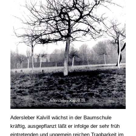
Adersleber Kalvill III.
Adersleber Kalvill wächst in der Baumschule
kräftig, ausgepflanzt läßt er infolge der sehr früh
eintretenden und ungemein reichen Tragbarkeit im