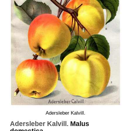
Adersleber Kalvill.
Adersleber Kalvill.
Malus
domestica.