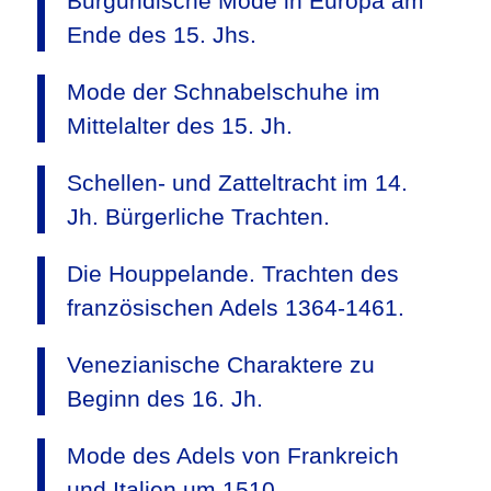
Burgundische Mode in Europa am
Ende des 15. Jhs.
Mode der Schnabelschuhe im
Mittelalter des 15. Jh.
Schellen- und Zatteltracht im 14.
Jh. Bürgerliche Trachten.
Die Houppelande. Trachten des
französischen Adels 1364-1461.
Venezianische Charaktere zu
Beginn des 16. Jh.
Mode des Adels von Frankreich
und Italien um 1510.