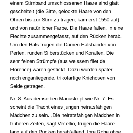
einem Stirnband umschlossenen Haare sind glatt
gescheitelt (die Sitte, gelockte Haare von den
Ohren bis zur Stirn zu tragen, kam erst 1550 auf)
und von natürlicher Farbe. Die Haare fallen, in eine
Flechte zusammengefasst, auf den Rücken herab.
Um den Hals trugen die Damen Halsbänder von
Perlen, runden Silberstücken und Korallen. Die
sehr feinen Strümpfe (aus weissem filet de
Florence) waren gestickt. Dazu wurden später
noch enganliegende, trikotartige Kniehosen von
Seide getragen.
Nr. 8. Aus demselben Manuskript wie Nr. 7. Es
scheint die Tracht eines jungen heiratsfähigen
Mädchen zu sein. „Die heiratsfähigen Mädchen in
früheren Zeiten, sagt Vecellio, trugen die Haare
lang auf den Rücken herabfallend. Ihre Robe ohne