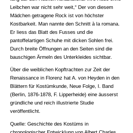
Leibchen war nicht sehr weit,“ Der von diesem
Mädchen getragene Rock ist von höchster
Kostbarkeit. Man nannte den Schnitt à la romana.
Er liess das Blatt des Fusses und die
pantoffelartigen Schuhe mit dicken Sohlen frei.
Durch breite Öffnungen an den Seiten sind die
bauschigen Ärmeln des Unterkleides sichtbar.
Über die weiblichen Kopftrachten zur Zeit der
Renaissance in Florenz hat A. von Heyden in den
Blättern für Kostümkunde, Neue Folge, I. Band
(Berlin, 1876-1878, F. Lipperheide) eine äusserst
gründliche und reich illustrierte Studie
veröffentlicht.
Quelle: Geschichte des Kostüms in
chronologischer Entwicklung von Albert Charles