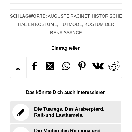
SCHLAGWORTE:
AUGUSTE RACINET
,
HISTORISCHE
ITALIEN KOSTÜME
,
HUTMODE
,
KOSTÜM DER
RENAISSANCE
Eintrag teilen
Das könnte Dich auch interessieren
Die Tuaregs. Das Araberpferd.
Reit-und Lastkamele.
Die Moden des Regency und