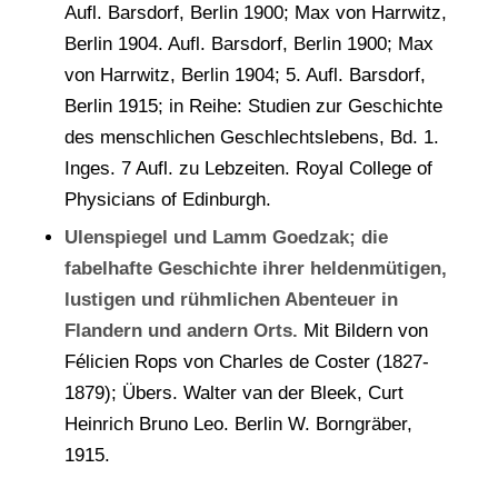
Aufl. Barsdorf, Berlin 1900; Max von Harrwitz,
Berlin 1904. Aufl. Barsdorf, Berlin 1900; Max
von Harrwitz, Berlin 1904; 5. Aufl. Barsdorf,
Berlin 1915; in Reihe: Studien zur Geschichte
des menschlichen Geschlechtslebens, Bd. 1.
Inges. 7 Aufl. zu Lebzeiten. Royal College of
Physicians of Edinburgh.
Ulenspiegel und Lamm Goedzak; die
fabelhafte Geschichte ihrer heldenmütigen,
lustigen und rühmlichen Abenteuer in
Flandern und andern Orts.
Mit Bildern von
Félicien Rops von Charles de Coster (1827-
1879); Übers. Walter van der Bleek, Curt
Heinrich Bruno Leo. Berlin W. Borngräber,
1915.