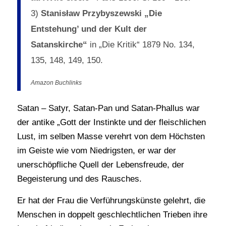
3)
Stanisław Przybyszewski „Die
Entstehung’ und der Kult der
Satanskirche“
in „Die Kritik“ 1879 No. 134,
135, 148, 149, 150.
Amazon Buchlinks
Satan – Satyr, Satan-Pan und Satan-Phallus war
der antike „Gott der Instinkte und der fleischlichen
Lust, im selben Masse verehrt von dem Höchsten
im Geiste wie vom Niedrigsten, er war der
unerschöpfliche Quell der Lebensfreude, der
Begeisterung und des Rausches.
Er hat der Frau die Verführungskünste gelehrt, die
Menschen in doppelt geschlechtlichen Trieben ihre