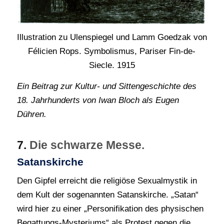
Illustration zu Ulenspiegel und Lamm Goedzak von
Félicien Rops. Symbolismus, Pariser Fin-de-
Siecle. 1915
Ein Beitrag zur Kultur- und Sittengeschichte des
18. Jahrhunderts von Iwan Bloch als Eugen
Dühren.
7.
Die schwarze Messe.
Satanskirche
Den Gipfel erreicht die religiöse Sexualmystik in
dem Kult der sogenannten Satanskirche. „Satan“
wird hier zu einer „Personifikation des physischen
Begattungs-Mysteriums“ als Protest gegen die