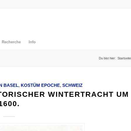
Recherche
Info
Du bist hier:
Startseite
N BASEL
,
KOSTÜM EPOCHE
,
SCHWEIZ
STORISCHER WINTERTRACHT UM
1600.