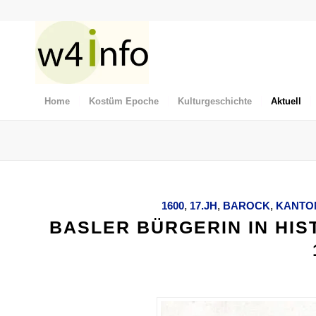
Home
Kostüm Epoche
Kulturgeschichte
Aktuell
1600
,
17.JH
,
BAROCK
,
KANTO
BASLER BÜRGERIN IN HI