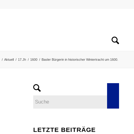
/
Aktuell
/
17.Jh
/
1600
/
Basler Bürgerin in historischer Wintertracht um 1600.
LETZTE BEITRÄGE