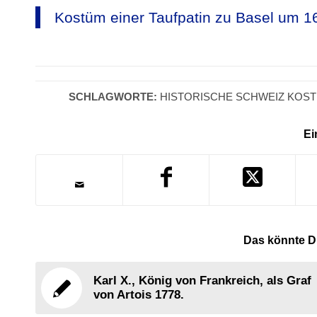
Kostüm einer Taufpatin zu Basel um 1
SCHLAGWORTE:
HISTORISCHE SCHWEIZ KOS
Ei
Das könnte Di
Karl X., König von Frankreich, als Graf
von Artois 1778.