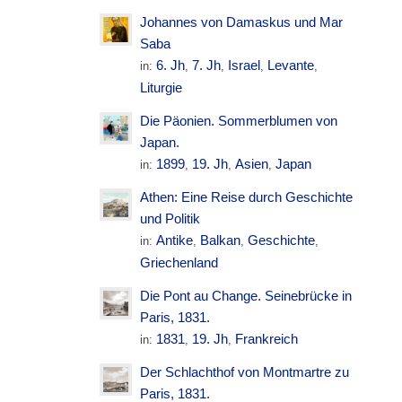
Johannes von Damaskus und Mar
Saba
6. Jh
7. Jh
Israel
Levante
in:
,
,
,
,
Liturgie
Die Päonien. Sommerblumen von
Japan.
1899
19. Jh
Asien
Japan
in:
,
,
,
Athen: Eine Reise durch Geschichte
und Politik
Antike
Balkan
Geschichte
in:
,
,
,
Griechenland
Die Pont au Change. Seinebrücke in
Paris, 1831.
1831
19. Jh
Frankreich
in:
,
,
Der Schlachthof von Montmartre zu
Paris, 1831.