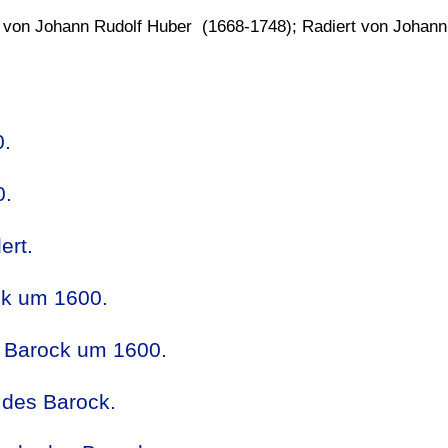
von Johann Rudolf Huber (1668-1748); Radiert von Johann
0.
0.
ert.
ck um 1600.
s Barock um 1600.
 des Barock.