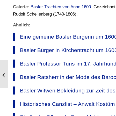
Galerie:
Basler Trachten von Anno 1600.
Gezeichnet 
Rudolf Schellenberg (1740-1806).
Ähnlich:
Eine gemeine Basler Bürgerin um 160
Basler Bürger in Kirchentracht um 160
Basler Professor Turis im 17. Jahrhund
Kostüm einer Basler Bürgerin um
Basler Ratsherr in der Mode des Baro
1600.
Basler Witwen Bekleidung zur Zeit de
Historisches Canzlist – Anwalt Kostüm