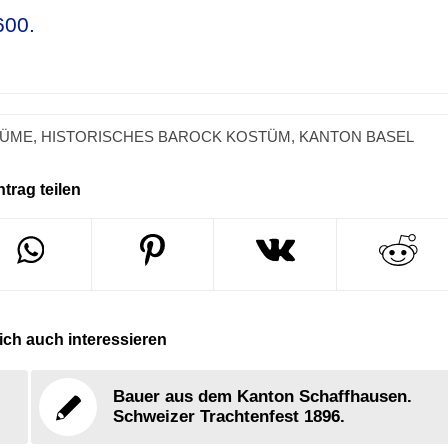
600.
TÜME
,
HISTORISCHES BAROCK KOSTÜM
,
KANTON BASEL
ntrag teilen
ch auch interessieren
Bauer aus dem Kanton Schaffhausen.
Schweizer Trachtenfest 1896.