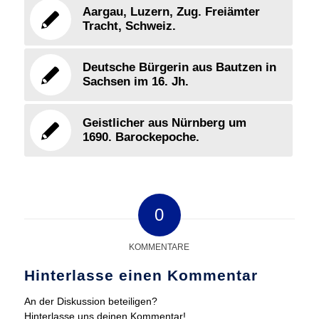
Aargau, Luzern, Zug. Freiämter
Tracht, Schweiz.
Deutsche Bürgerin aus Bautzen in
Sachsen im 16. Jh.
Geistlicher aus Nürnberg um
1690. Barockepoche.
0
KOMMENTARE
Hinterlasse einen Kommentar
An der Diskussion beteiligen?
Hinterlasse uns deinen Kommentar!