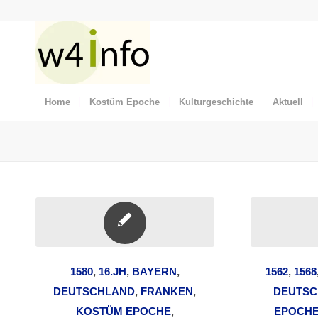
Home
Kostüm Epoche
Kulturgeschichte
Aktuell
1580
,
16.JH
,
BAYERN
,
1562
,
1568
DEUTSCHLAND
,
FRANKEN
,
DEUTSC
KOSTÜM EPOCHE
,
EPOCH