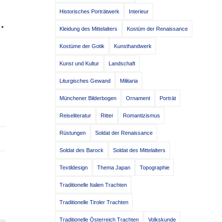
Historisches Porträtwerk
Interieur
.
Kleidung des Mittelalters
Kostüm der Renaissance
Kostüme der Gotik
Kunsthandwerk
Kunst und Kultur
Landschaft
Liturgisches Gewand
Militaria
Münchener Bilderbogen
Ornament
Porträt
Reiseliteratur
Ritter
Romantizismus
Rüstungen
Soldat der Renaissance
Soldat des Barock
Soldat des Mittelalters
Textildesign
Thema Japan
Topographie
Traditionelle Italien Trachten
Traditionelle Tiroler Trachten
Traditionelle Österreich Trachten
Volkskunde