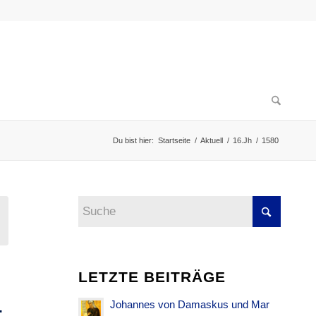
Du bist hier:
Startseite
/
Aktuell
/
16.Jh
/
1580
LETZTE BEITRÄGE
Johannes von Damaskus und Mar
.