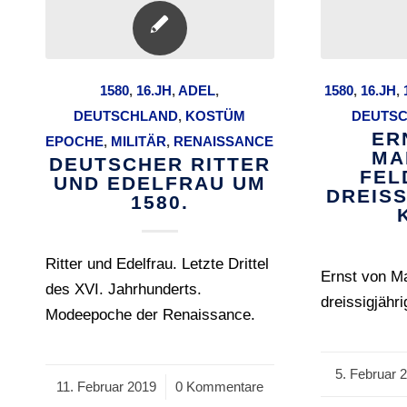
1580
,
16.JH
,
ADEL
,
1580
,
16.JH
,
DEUTSCHLAND
,
KOSTÜM
DEUTS
ER
EPOCHE
,
MILITÄR
,
RENAISSANCE
MA
DEUTSCHER RITTER
FEL
UND EDELFRAU UM
DREIS
1580.
Ritter und Edelfrau. Letzte Drittel
Ernst von Ma
des XVI. Jahrhunderts.
dreissigjähr
Modeepoche der Renaissance.
5. Februar 
/
11. Februar 2019
/
0 Kommentare