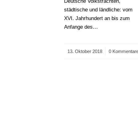
Deutsche Volkstrachten,
städtische und ländliche: vom
XVI. Jahrhundert an bis zum
Anfange des…
13. Oktober 2018
/
0 Kommentar