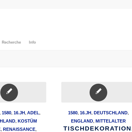
Recherche
Info
,
1580
,
16.JH
,
ADEL
,
1580
,
16.JH
,
DEUTSCHLAND
,
HLAND
,
KOSTÜM
ENGLAND
,
MITTELALTER
TISCHDEKORATION
E
,
RENAISSANCE
,