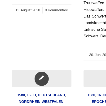
Trutzwaffen. 
Hiebwaffen.
11. August 2020
/
0 Kommentare
Das Schwert
Landsknecht
türkische Sä
Schwert. De
30. Juni 2
/
1580
,
16.JH
,
DEUTSCHLAND
,
1580
,
16.J
NORDRHEIN-WESTFALEN
,
EPOCH