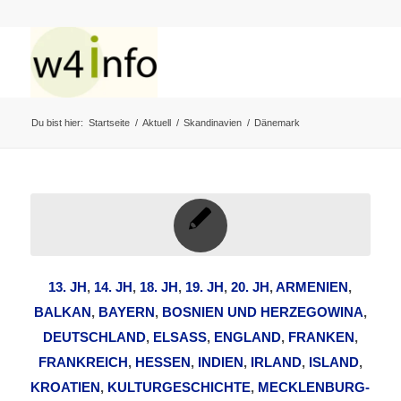
Du bist hier:
Startseite
/
Aktuell
/
Skandinavien
/
Dänemark
13. JH
,
14. JH
,
18. JH
,
19. JH
,
20. JH
,
ARMENIEN
,
BALKAN
,
BAYERN
,
BOSNIEN UND HERZEGOWINA
,
DEUTSCHLAND
,
ELSASS
,
ENGLAND
,
FRANKEN
,
FRANKREICH
,
HESSEN
,
INDIEN
,
IRLAND
,
ISLAND
,
KROATIEN
,
KULTURGESCHICHTE
,
MECKLENBURG-