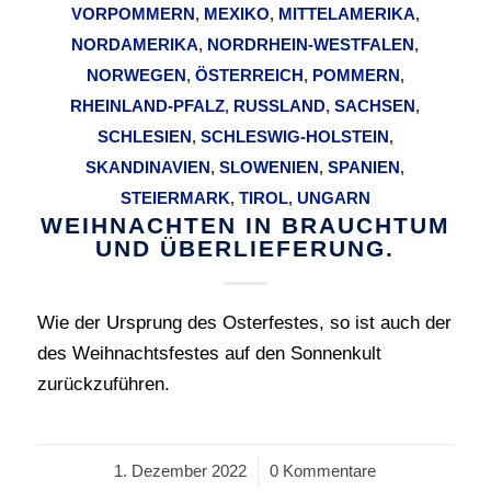
VORPOMMERN
,
MEXIKO
,
MITTELAMERIKA
,
NORDAMERIKA
,
NORDRHEIN-WESTFALEN
,
NORWEGEN
,
ÖSTERREICH
,
POMMERN
,
RHEINLAND-PFALZ
,
RUSSLAND
,
SACHSEN
,
SCHLESIEN
,
SCHLESWIG-HOLSTEIN
,
SKANDINAVIEN
,
SLOWENIEN
,
SPANIEN
,
STEIERMARK
,
TIROL
,
UNGARN
WEIHNACHTEN IN BRAUCHTUM
UND ÜBERLIEFERUNG.
Wie der Ursprung des Osterfestes, so ist auch der
des Weihnachtsfestes auf den Sonnenkult
zurückzuführen.
1. Dezember 2022
/
0 Kommentare