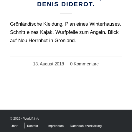
DENIS DIDEROT.
Grönländische Kleidung. Plan eines Winterhauses.
Schnitt eines Kajak. Wurfpfeile zum Angeln. Blick
auf Neu Herrnhut in Grönland.
13. August 2018
/
0 Kommentare
© 2026 - World4.info
Über
Kontakt
Impressum
Datenschutzerklärung