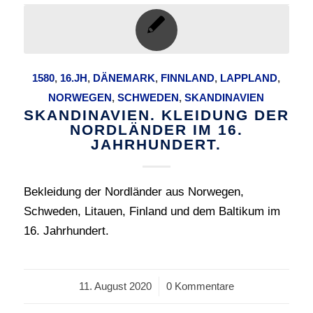
1580
,
16.JH
,
DÄNEMARK
,
FINNLAND
,
LAPPLAND
,
NORWEGEN
,
SCHWEDEN
,
SKANDINAVIEN
SKANDINAVIEN. KLEIDUNG DER
NORDLÄNDER IM 16.
JAHRHUNDERT.
Bekleidung der Nordländer aus Norwegen,
Schweden, Litauen, Finland und dem Baltikum im
16. Jahrhundert.
11. August 2020
/
0 Kommentare