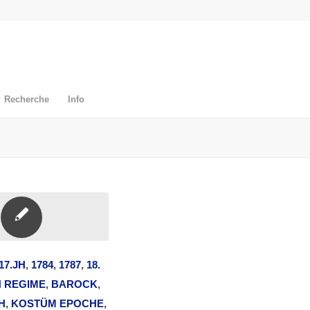
Recherche
Info
17.JH
,
1784
,
1787
,
18.
 REGIME
,
BAROCK
,
H
,
KOSTÜM EPOCHE
,