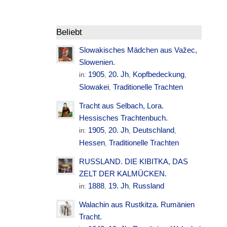
Beliebt
Slowakisches Mädchen aus Važec,
Slowenien.
1905
20. Jh
Kopfbedeckung
in:
,
,
,
Slowakei
Traditionelle Trachten
,
Tracht aus Selbach, Lora.
Hessisches Trachtenbuch.
1905
20. Jh
Deutschland
in:
,
,
,
Hessen
Traditionelle Trachten
,
RUSSLAND. DIE KIBITKA, DAS
ZELT DER KALMÜCKEN.
1888
19. Jh
Russland
in:
,
,
Walachin aus Rustkitza. Rumänien
Tracht.