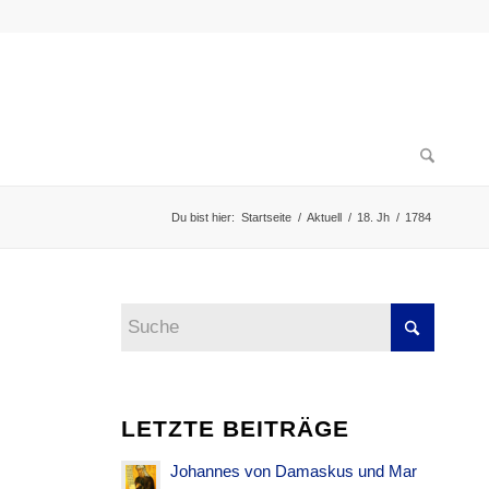
Du bist hier:
Startseite
/
Aktuell
/
18. Jh
/
1784
LETZTE BEITRÄGE
Johannes von Damaskus und Mar