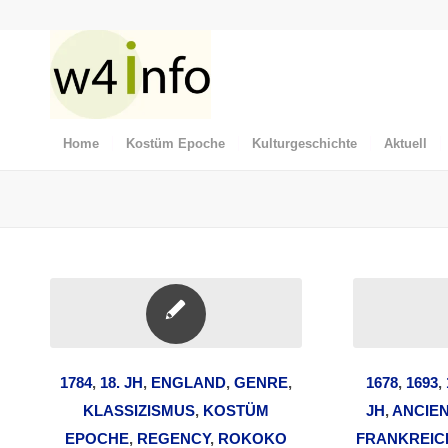
Home
Kostüm Epoche
Kulturgeschichte
Aktuell
1784
,
18. JH
,
ENGLAND
,
GENRE
,
1678
,
1693
,
KLASSIZISMUS
,
KOSTÜM
JH
,
ANCIEN
EPOCHE
,
REGENCY
,
ROKOKO
FRANKREIC