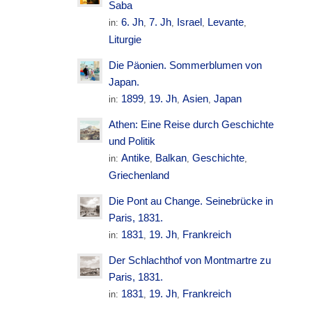
Saba
6. Jh
7. Jh
Israel
Levante
in:
,
,
,
,
Liturgie
Die Päonien. Sommerblumen von
Japan.
1899
19. Jh
Asien
Japan
in:
,
,
,
Athen: Eine Reise durch Geschichte
und Politik
Antike
Balkan
Geschichte
in:
,
,
,
Griechenland
Die Pont au Change. Seinebrücke in
Paris, 1831.
1831
19. Jh
Frankreich
in:
,
,
Der Schlachthof von Montmartre zu
Paris, 1831.
1831
19. Jh
Frankreich
in:
,
,