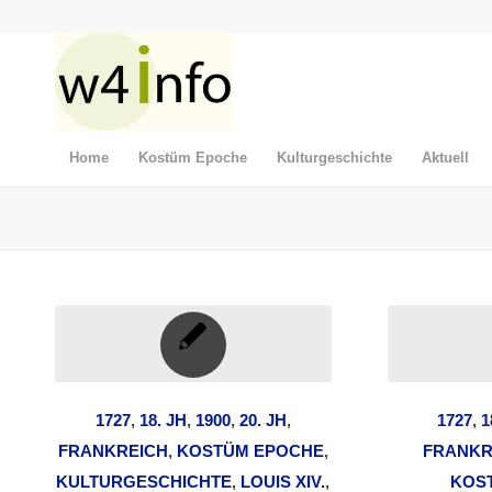
Home
Kostüm Epoche
Kulturgeschichte
Aktuell
1727
,
18. JH
,
1900
,
20. JH
,
1727
,
1
FRANKREICH
,
KOSTÜM EPOCHE
,
FRANKR
KULTURGESCHICHTE
,
LOUIS XIV.
,
KOS