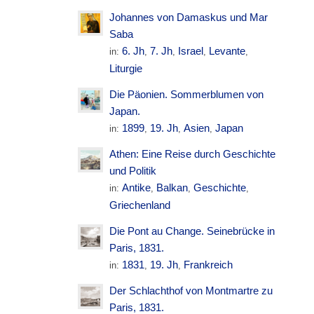
Johannes von Damaskus und Mar
Saba
6. Jh
7. Jh
Israel
Levante
in:
,
,
,
,
Liturgie
Die Päonien. Sommerblumen von
Japan.
1899
19. Jh
Asien
Japan
in:
,
,
,
Athen: Eine Reise durch Geschichte
und Politik
Antike
Balkan
Geschichte
in:
,
,
,
Griechenland
Die Pont au Change. Seinebrücke in
Paris, 1831.
1831
19. Jh
Frankreich
in:
,
,
Der Schlachthof von Montmartre zu
Paris, 1831.