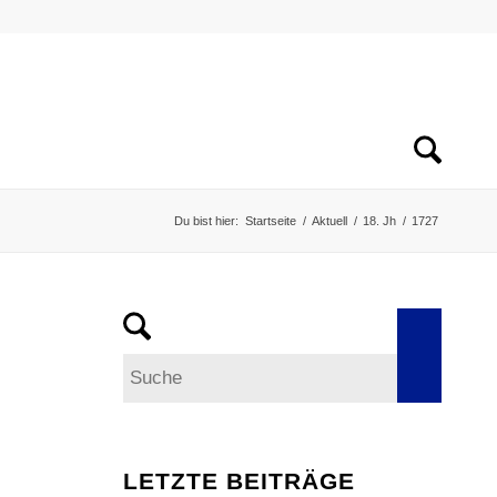
Du bist hier:
Startseite
/
Aktuell
/
18. Jh
/
1727
LETZTE BEITRÄGE