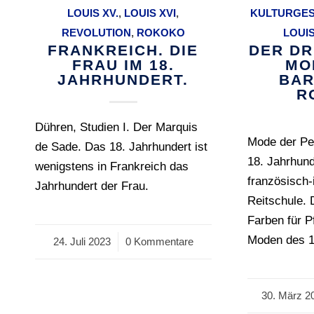
LOUIS XV.
,
LOUIS XVI
,
KULTURGES
REVOLUTION
,
ROKOKO
LOUIS
FRANKREICH. DIE
DER DR
FRAU IM 18.
MO
JAHRHUNDERT.
BAR
R
Dühren, Studien I. Der Marquis
Mode der Pe
de Sade. Das 18. Jahrhundert ist
18. Jahrhund
wenigstens in Frankreich das
französisch-
Jahrhundert der Frau.
Reitschule. 
Farben für P
Moden des 1
24. Juli 2023
/
0 Kommentare
30. März 2
/