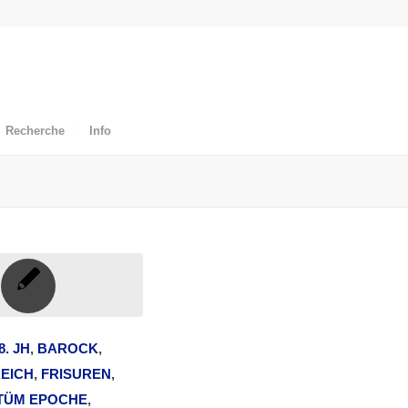
Recherche
Info
8. JH
,
BAROCK
,
EICH
,
FRISUREN
,
TÜM EPOCHE
,