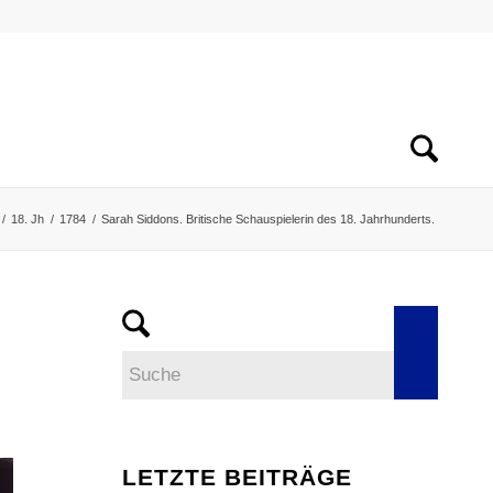
/
18. Jh
/
1784
/
Sarah Siddons. Britische Schauspielerin des 18. Jahrhunderts.
LETZTE BEITRÄGE