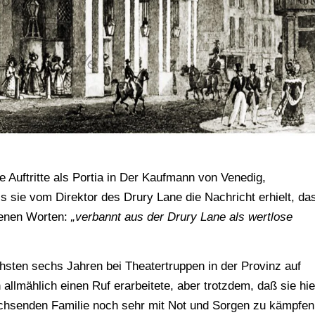
 Auftritte als Portia in Der Kaufmann von Venedig,
s sie vom Direktor des Drury Lane die Nachricht erhielt, da
igenen Worten:
„verbannt aus der Drury Lane als wertlose
chsten sechs Jahren bei Theatertruppen in der Provinz auf
 allmählich einen Ruf erarbeitete, aber trotzdem, daß sie hie
wachsenden Familie noch sehr mit Not und Sorgen zu kämpfen