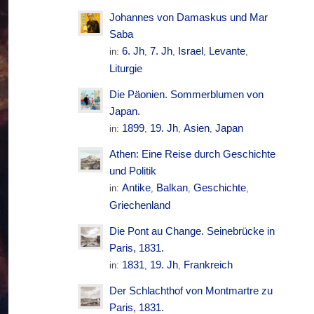
Johannes von Damaskus und Mar
Saba
6. Jh
7. Jh
Israel
Levante
in:
,
,
,
,
Liturgie
Die Päonien. Sommerblumen von
Japan.
1899
19. Jh
Asien
Japan
in:
,
,
,
Athen: Eine Reise durch Geschichte
und Politik
Antike
Balkan
Geschichte
in:
,
,
,
Griechenland
Die Pont au Change. Seinebrücke in
Paris, 1831.
1831
19. Jh
Frankreich
in:
,
,
Der Schlachthof von Montmartre zu
Paris, 1831.