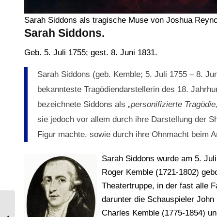
Sarah Siddons als tragische Muse von Joshua Reyno
Sarah Siddons.
Geb. 5. Juli 1755; gest. 8. Juni 1831.
Sarah Siddons (geb. Kemble; 5. Juli 1755 – 8. Jun
bekannteste Tragödiendarstellerin des 18. Jahrhun
bezeichnete Siddons als „
personifizierte Tragödie
sie jedoch vor allem durch ihre Darstellung der 
Figur machte, sowie durch ihre Ohnmacht beim An
Sarah Siddons wurde am 5. Juli
Roger Kemble (1721-1802) gebor
Theatertruppe, in der fast alle 
darunter die Schauspieler John
Charles Kemble (1775-1854) und
Exemplare von römischen und