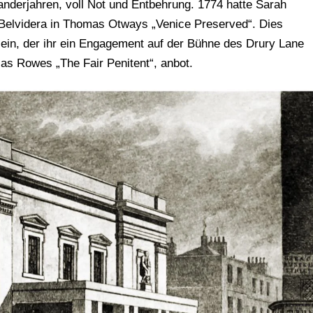
anderjahren, voll Not und Entbehrung. 1774 hatte Sarah
s Belvidera in Thomas Otways „Venice Preserved“. Dies
 ein, der ihr ein Engagement auf der Bühne des Drury Lane
las Rowes „The Fair Penitent“, anbot.