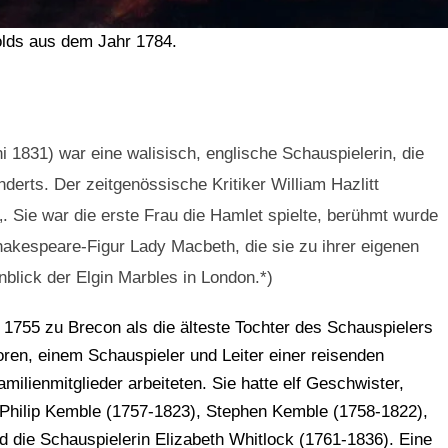
lds aus dem Jahr 1784.
i 1831) war eine walisisch, englische Schauspielerin, die
derts. Der zeitgenössische Kritiker William Hazlitt
„. Sie war die erste Frau die Hamlet spielte, berühmt wurde
Shakespeare-Figur Lady Macbeth, die sie zu ihrer eigenen
blick der Elgin Marbles in London.*)
 1755 zu Brecon als die älteste Tochter des Schauspielers
en, einem Schauspieler und Leiter einer reisenden
Familienmitglieder arbeiteten. Sie hatte elf Geschwister,
 Philip Kemble (1757-1823), Stephen Kemble (1758-1822),
 die Schauspielerin Elizabeth Whitlock (1761-1836). Eine