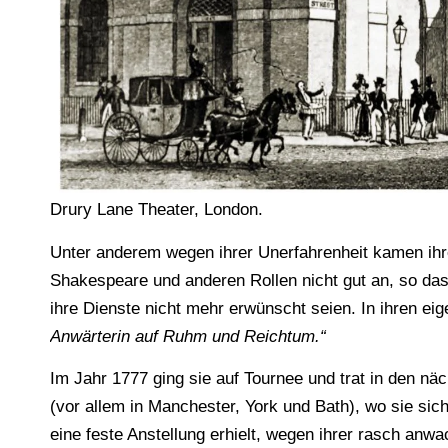
Drury Lane Theater, London.
Unter anderem wegen ihrer Unerfahrenheit kamen ihre
Shakespeare und anderen Rollen nicht gut an, so das
ihre Dienste nicht mehr erwünscht seien. In ihren e
Anwärterin auf Ruhm und Reichtum.“
Im Jahr 1777 ging sie auf Tournee und trat in den nä
(vor allem in Manchester, York und Bath), wo sie sich
eine feste Anstellung erhielt, wegen ihrer rasch an