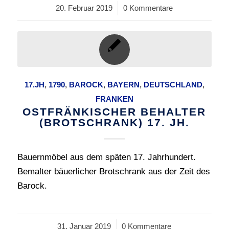
20. Februar 2019
/
0 Kommentare
17.JH
,
1790
,
BAROCK
,
BAYERN
,
DEUTSCHLAND
,
FRANKEN
OSTFRÄNKISCHER BEHALTER
(BROTSCHRANK) 17. JH.
Bauernmöbel aus dem späten 17. Jahrhundert.
Bemalter bäuerlicher Brotschrank aus der Zeit des
Barock.
31. Januar 2019
/
0 Kommentare