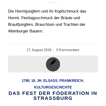
Die Hormtjungfern und ihr Kopfschmuck das
Hormt. Festtagsschmuck der Bräute und
Brautfjungfern. Brauchtum und Trachten der
Altenburger Bauern.
17. August 2018
/
0 Kommentare
1790
,
18. JH
,
ELSASS
,
FRANKREICH
,
KULTURGESCHICHTE
DAS FEST DER FÖDERATION IN
STRASSBURG