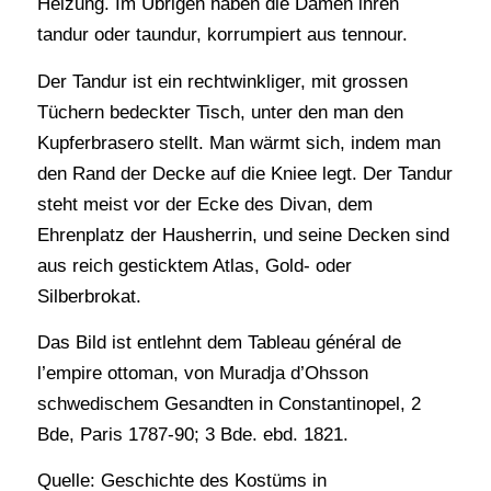
Heizung. Im Übrigen haben die Damen ihren
tandur oder taundur, korrumpiert aus tennour.
Der Tandur ist ein rechtwinkliger, mit grossen
Tüchern bedeckter Tisch, unter den man den
Kupferbrasero stellt. Man wärmt sich, indem man
den Rand der Decke auf die Kniee legt. Der Tandur
steht meist vor der Ecke des Divan, dem
Ehrenplatz der Hausherrin, und seine Decken sind
aus reich gesticktem Atlas, Gold- oder
Silberbrokat.
Das Bild ist entlehnt dem Tableau général de
l’empire ottoman, von Muradja d’Ohsson
schwedischem Gesandten in Constantinopel, 2
Bde, Paris 1787-90; 3 Bde. ebd. 1821.
Quelle: Geschichte des Kostüms in