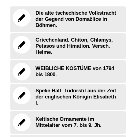
Die alte tschechische Volkstracht
der Gegend von Domažlice in
Böhmen.
Griechenland. Chiton, Chlamys,
Petasos und Himation. Versch.
Helme.
WEIBLICHE KOSTÜME von 1794
bis 1800.
Speke Hall. Tudorstil aus der Zeit
der englischen Königin Elisabeth
I.
Keltische Ornamente im
Mittelalter vom 7. bis 9. Jh.