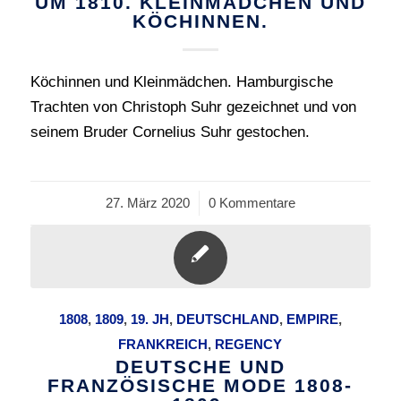
UM 1810. KLEINMÄDCHEN UND
KÖCHINNEN.
Köchinnen und Kleinmädchen. Hamburgische
Trachten von Christoph Suhr gezeichnet und von
seinem Bruder Cornelius Suhr gestochen.
27. März 2020
/
0 Kommentare
1808
,
1809
,
19. JH
,
DEUTSCHLAND
,
EMPIRE
,
FRANKREICH
,
REGENCY
DEUTSCHE UND
FRANZÖSISCHE MODE 1808-