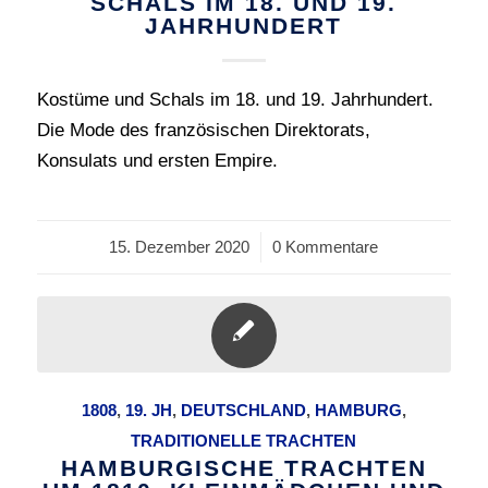
SCHALS IM 18. UND 19.
JAHRHUNDERT
Kostüme und Schals im 18. und 19. Jahrhundert.
Die Mode des französischen Direktorats,
Konsulats und ersten Empire.
15. Dezember 2020
/
0 Kommentare
1808
,
19. JH
,
DEUTSCHLAND
,
HAMBURG
,
TRADITIONELLE TRACHTEN
HAMBURGISCHE TRACHTEN