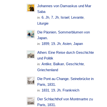
Johannes von Damaskus und Mar
Saba
6. Jh
7. Jh
Israel
Levante
in:
,
,
,
,
Liturgie
Die Päonien. Sommerblumen von
Japan.
1899
19. Jh
Asien
Japan
in:
,
,
,
Athen: Eine Reise durch Geschichte
und Politik
Antike
Balkan
Geschichte
in:
,
,
,
Griechenland
Die Pont au Change. Seinebrücke in
Paris, 1831.
1831
19. Jh
Frankreich
in:
,
,
Der Schlachthof von Montmartre zu
Paris, 1831.