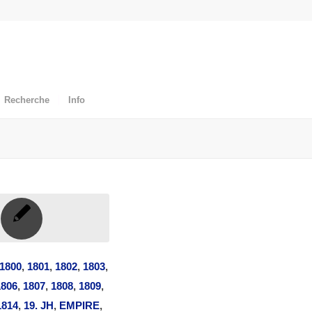
Recherche
Info
1800
,
1801
,
1802
,
1803
,
1806
,
1807
,
1808
,
1809
,
1814
,
19. JH
,
EMPIRE
,