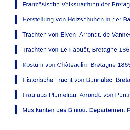
Französische Volkstrachten der Bretag
Herstellung von Holzschuhen in der B
Trachten von Elven, Arrondt. de Vanne
Trachten von Le Faouët, Bretagne 186
Kostüm von Châteaulin. Bretagne 186
Historische Tracht von Bannalec. Bret
Frau aus Pluméliau, Arrondt. von Pont
Musikanten des Binioù. Département F