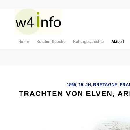
Home
Kostüm Epoche
Kulturgeschichte
Aktuell
1865
,
19. JH
,
BRETAGNE
,
FRA
TRACHTEN VON ELVEN, AR