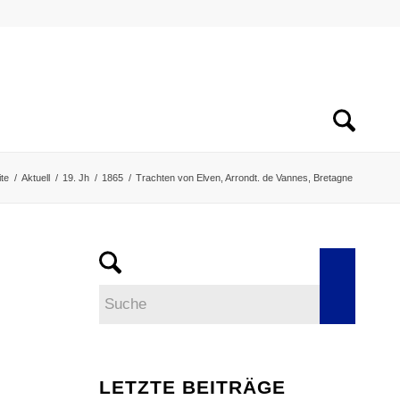
ite
/
Aktuell
/
19. Jh
/
1865
/
Trachten von Elven, Arrondt. de Vannes, Bretagne
LETZTE BEITRÄGE