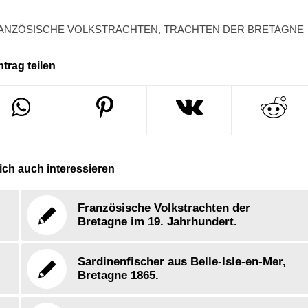
ANZÖSISCHE VOLKSTRACHTEN
,
TRACHTEN DER BRETAGNE
ntrag teilen
ch auch interessieren
Französische Volkstrachten der
Bretagne im 19. Jahrhundert.
Sardinenfischer aus Belle-Isle-en-Mer,
Bretagne 1865.