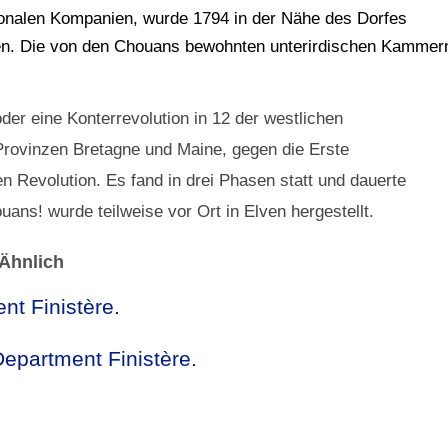
ionalen Kompanien, wurde 1794 in der Nähe des Dorfes
Namen. Die von den Chouans bewohnten unterirdischen Kammer
der eine Konterrevolution in 12 der westlichen
Provinzen Bretagne und Maine, gegen die Erste
 Revolution. Es fand in drei Phasen statt und dauerte
ans! wurde teilweise vor Ort in Elven hergestellt.
Ähnlich
nt Finistère.
epartment Finistère.