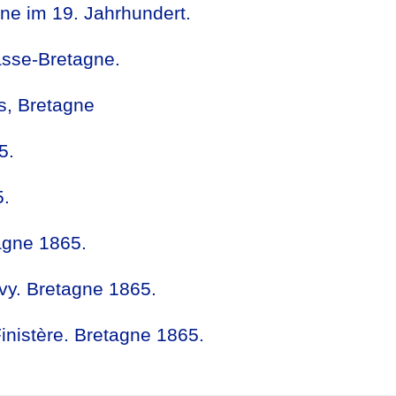
ne im 19. Jahrhundert.
asse-Bretagne.
s, Bretagne
5.
5.
agne 1865.
ivy. Bretagne 1865.
inistère. Bretagne 1865.