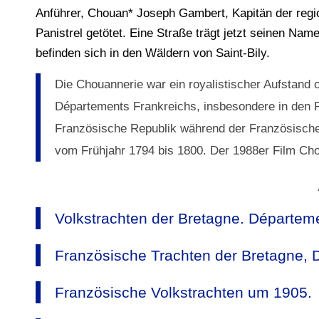
Anführer, Chouan* Joseph Gambert, Kapitän der reg
Panistrel getötet. Eine Straße trägt jetzt seinen 
befinden sich in den Wäldern von Saint-Bily.
Die Chouannerie war ein royalistischer Aufstand o
Départements Frankreichs, insbesondere in den 
Französische Republik während der Französischen
vom Frühjahr 1794 bis 1800. Der 1988er Film Chou
Volkstrachten der Bretagne. Départeme
Französische Trachten der Bretagne, D
Französische Volkstrachten um 1905.