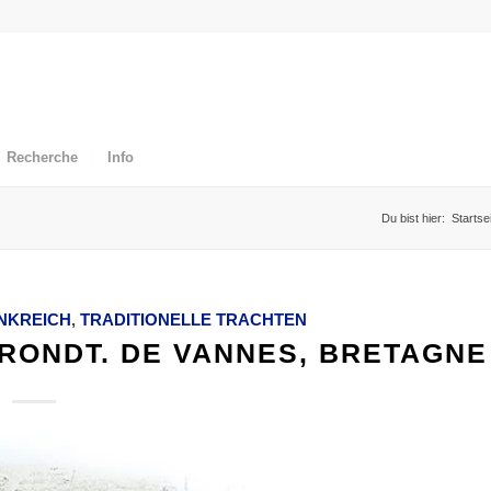
Recherche
Info
Du bist hier:
Startse
NKREICH
,
TRADITIONELLE TRACHTEN
RONDT. DE VANNES, BRETAGNE