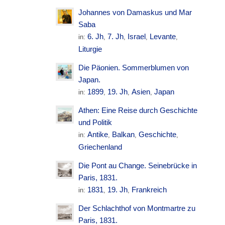
Johannes von Damaskus und Mar
Saba
6. Jh
7. Jh
Israel
Levante
in:
,
,
,
,
Liturgie
Die Päonien. Sommerblumen von
Japan.
1899
19. Jh
Asien
Japan
in:
,
,
,
Athen: Eine Reise durch Geschichte
und Politik
Antike
Balkan
Geschichte
in:
,
,
,
Griechenland
Die Pont au Change. Seinebrücke in
Paris, 1831.
1831
19. Jh
Frankreich
in:
,
,
Der Schlachthof von Montmartre zu
Paris, 1831.