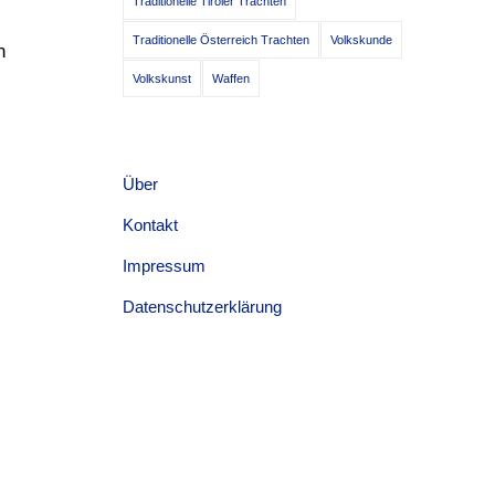
Traditionelle Tiroler Trachten
Traditionelle Österreich Trachten
Volkskunde
n
Volkskunst
Waffen
Über
Kontakt
Impressum
Datenschutzerklärung