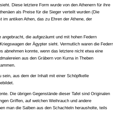
sieht. Diese letztere Form wurde von den Athenern für ihre
henäen als Preise für die Sieger verteilt wurden (Die
t im antiken Athen, das zu Ehren der Athene, der
de angebracht, die aufgezäumt und mit hohen Federn
riegswagen der Ägypter sieht. Vermutlich waren die Feder
s abnehmen konnte, wenn das letztere nicht etwa eine
andmalereien aus den Gräbern von Kurna in Theben
stammen.
 sein, aus dem der Inhalt mit einer Schöpfkelle
ebildet.
iente. Die übrigen Gegenstände dieser Tafel sind Originalen
langen Griffen, auf welchen Weihrauch und andere
en man die Salben aus den Schachteln herausholte, teils