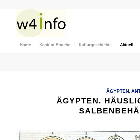
Home
Kostüm Epoche
Kulturgeschichte
Aktuell
ÄGYPTEN
,
AN
ÄGYPTEN. HÄUSLI
SALBENBEHÄ