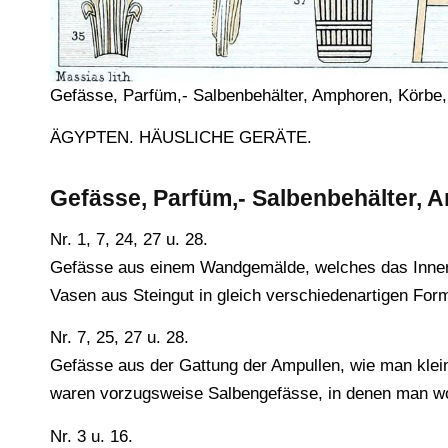
Gefässe, Parfüm,- Salbenbehälter, Amphoren, Körbe,
ÄGYPTEN. HÄUSLICHE GERÄTE.
Gefässe, Parfüm,- Salbenbehälter, 
Nr. 1, 7, 24, 27 u. 28.
Gefässe aus einem Wandgemälde, welches das Innere e
Vasen aus Steingut in gleich verschiedenartigen For
Nr. 7, 25, 27 u. 28.
Gefässe aus der Gattung der Ampullen, wie man klei
waren vorzugsweise Salbengefässe, in denen man wo
Nr. 3 u. 16.