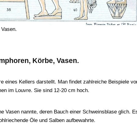
 Vasen.
Amphoren, Körbe, Vasen.
ines Kellers darstellt. Man findet zahlreiche Beispiele vo
men im Louvre. Sie sind 12-20 cm hoch.
ne Vasen nannte, deren Bauch einer Schweinsblase glich. E
hlriechende Öle und Salben aufbewahrte.