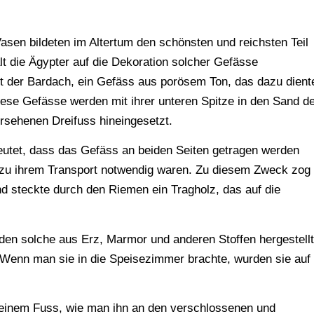
sen bildeten im Altertum den schönsten und reichsten Teil
lt die Ägypter auf die Dekoration solcher Gefässe
st der Bardach, ein Gefäss aus porösem Ton, das dazu dient
iese Gefässe werden mit ihrer unteren Spitze in den Sand d
ersehenen Dreifuss hineingesetzt.
eutet, dass das Gefäss an beiden Seiten getragen werden
 zu ihrem Transport notwendig waren. Zu diesem Zweck zog
d steckte durch den Riemen ein Tragholz, das auf die
en solche aus Erz, Marmor und anderen Stoffen hergestellt
 Wenn man sie in die Speisezimmer brachte, wurden sie auf
 einem Fuss, wie man ihn an den verschlossenen und