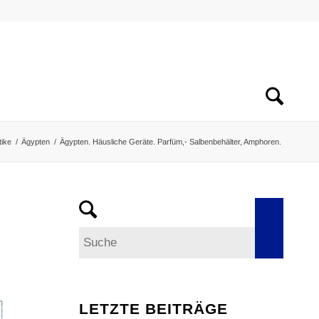
tike
/
Ägypten
/
Ägypten. Häusliche Geräte. Parfüm,- Salbenbehälter, Amphoren.
LETZTE BEITRÄGE