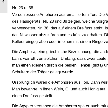
Deutschland im Mittelalter.
Nr. 23 u. 38.
Verschlossene Amphoren aus emailliertem Ton. Die Va
des Hausgeräts, Nr. 23 und 38 zeigen, welche Sorgfa
verwendeten. Nr. 38, das auf einem Dreifuss steht, i
das Nilwasser abzuklären und es kühl zu erhalten. D
Kellers eingegraben oder in einen mit einem Ringe v
Die Amphora, eine griechische Bezeichnung, die and
kann, war oft von solchem Umfang, dass zwei Leute
man einen Riemen durch die beiden Henkel (diota) un
Schultern der Träger gelegt wurde.
Ursprünglich waren die Amphoren aus Ton. Dann wurd
Man bewahrte in ihnen Wein, Öl und auch Honig auf.
einen Dreifuss gestellt.
Die Ägypter versahen die Amphoren später auch mit