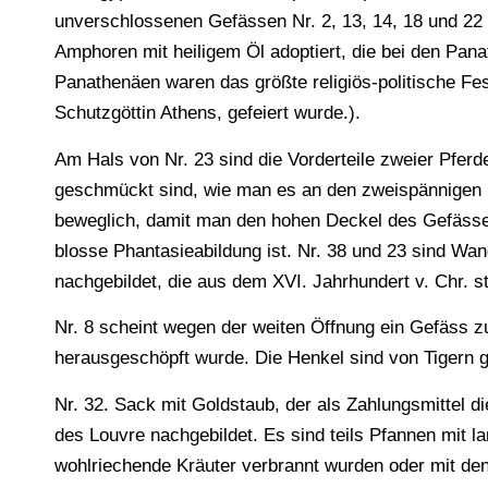
unverschlossenen Gefässen Nr. 2, 13, 14, 18 und 22 
Amphoren mit heiligem Öl adoptiert, die bei den Panat
Panathenäen waren das größte religiös-politische Fes
Schutzgöttin Athens, gefeiert wurde.).
Am Hals von Nr. 23 sind die Vorderteile zweier Pfer
geschmückt sind, wie man es an den zweispännigen K
beweglich, damit man den hohen Deckel des Gefässe
blosse Phantasieabildung ist. Nr. 38 und 23 sind W
nachgebildet, die aus dem XVI. Jahrhundert v. Chr. 
Nr. 8 scheint wegen der weiten Öffnung ein Gefäss zu
herausgeschöpft wurde. Die Henkel sind von Tigern g
Nr. 32. Sack mit Goldstaub, der als Zahlungsmittel d
des Louvre nachgebildet. Es sind teils Pfannen mit 
wohlriechende Kräuter verbrannt wurden oder mit den