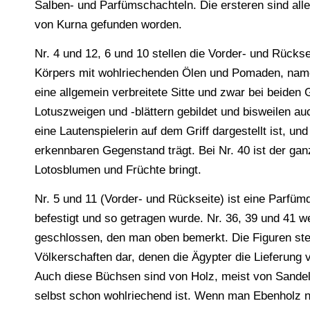
Salben- und Parfümschachteln. Die ersteren sind all
von Kurna gefunden worden.
Nr. 4 und 12, 6 und 10 stellen die Vorder- und Rücks
Körpers mit wohlriechenden Ölen und Pomaden, name
eine allgemein verbreitete Sitte und zwar bei beiden
Lotuszweigen und -blättern gebildet und bisweilen au
eine Lautenspielerin auf dem Griff dargestellt ist, u
erkennbaren Gegenstand trägt. Bei Nr. 40 ist der ganze
Lotosblumen und Früchte bringt.
Nr. 5 und 11 (Vorder- und Rückseite) ist eine Parfüm
befestigt und so getragen wurde. Nr. 36, 39 und 41 w
geschlossen, den man oben bemerkt. Die Figuren ste
Völkerschaften dar, denen die Ägypter die Lieferung v
Auch diese Büchsen sind von Holz, meist von Sandelh
selbst schon wohlriechend ist. Wenn man Ebenholz n