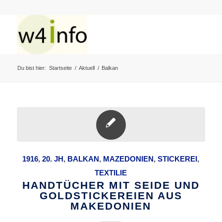
Du bist hier:
Startseite
/
Aktuell
/
Balkan
1916
,
20. JH
,
BALKAN
,
MAZEDONIEN
,
STICKEREI
,
TEXTILIE
HANDTÜCHER MIT SEIDE UND
GOLDSTICKEREIEN AUS
MAKEDONIEN