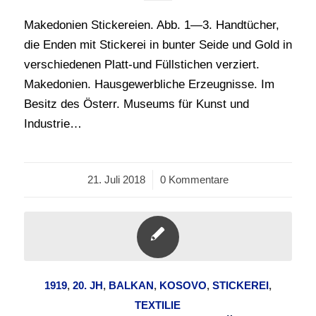
Makedonien Stickereien. Abb. 1—3. Handtücher,
die Enden mit Stickerei in bunter Seide und Gold in
verschiedenen Platt-und Füllstichen verziert.
Makedonien. Hausgewerbliche Erzeugnisse. Im
Besitz des Österr. Museums für Kunst und
Industrie…
21. Juli 2018
/
0 Kommentare
1919
,
20. JH
,
BALKAN
,
KOSOVO
,
STICKEREI
,
TEXTILIE