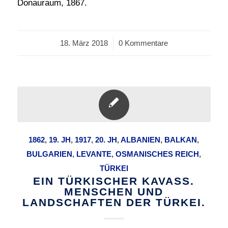
Donauraum, 1867.
18. März 2018
/
0 Kommentare
1862
,
19. JH
,
1917
,
20. JH
,
ALBANIEN
,
BALKAN
,
BULGARIEN
,
LEVANTE
,
OSMANISCHES REICH
,
TÜRKEI
EIN TÜRKISCHER KAVASS.
MENSCHEN UND
LANDSCHAFTEN DER TÜRKEI.