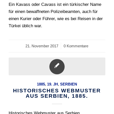
Ein Kavass oder Cavass ist ein türkischer Name
für einen bewaffneten Polizeibeamten, auch für
einen Kurier oder Führer, wie es bei Reisen in der
Türkei üblich war.
21. November 2017
/
0 Kommentare
1885
,
19. JH
,
SERBIEN
HISTORISCHES WEBMUSTER
AUS SERBIEN, 1885.
Historisches Webmuster aus Serbien,