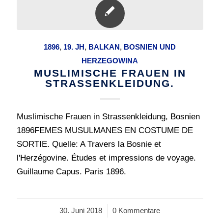
1896
,
19. JH
,
BALKAN
,
BOSNIEN UND
HERZEGOWINA
MUSLIMISCHE FRAUEN IN
STRASSENKLEIDUNG.
Muslimische Frauen in Strassenkleidung, Bosnien
1896FEMES MUSULMANES EN COSTUME DE
SORTIE. Quelle: A Travers la Bosnie et
l'Herzégovine. Études et impressions de voyage.
Guillaume Capus. Paris 1896.
30. Juni 2018
/
0 Kommentare