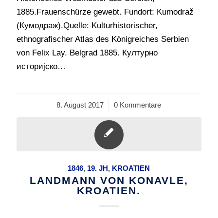
1885.Frauenschürze gewebt. Fundort: Kumodraž
(Кумодраж).Quelle: Kulturhistorischer,
ethnografischer Atlas des Königreiches Serbien
von Felix Lay. Belgrad 1885. Културно
историјско…
8. August 2017
/
0 Kommentare
1846
,
19. JH
,
KROATIEN
LANDMANN VON KONAVLE,
KROATIEN.