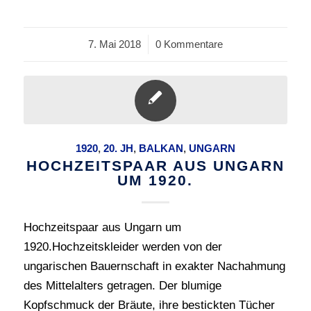
7. Mai 2018
/
0 Kommentare
1920
,
20. JH
,
BALKAN
,
UNGARN
HOCHZEITSPAAR AUS UNGARN
UM 1920.
Hochzeitspaar aus Ungarn um
1920.Hochzeitskleider werden von der
ungarischen Bauernschaft in exakter Nachahmung
des Mittelalters getragen. Der blumige
Kopfschmuck der Bräute, ihre bestickten Tücher