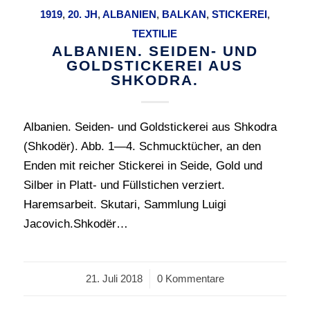
1919
,
20. JH
,
ALBANIEN
,
BALKAN
,
STICKEREI
,
TEXTILIE
ALBANIEN. SEIDEN- UND
GOLDSTICKEREI AUS
SHKODRA.
Albanien. Seiden- und Goldstickerei aus Shkodra
(Shkodër). Abb. 1—4. Schmucktücher, an den
Enden mit reicher Stickerei in Seide, Gold und
Silber in Platt- und Füllstichen verziert.
Haremsarbeit. Skutari, Sammlung Luigi
Jacovich.Shkodër…
21. Juli 2018
/
0 Kommentare