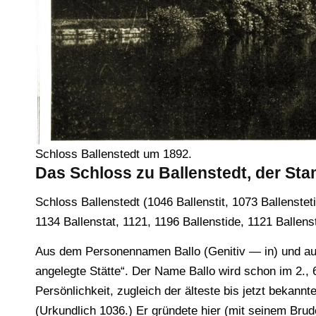
Schloss Ballenstedt um 1892.
Das Schloss zu Ballenstedt, der Sta
Schloss Ballenstedt (1046 Ballenstit, 1073 Ballenstet
1134 Ballenstat, 1121, 1196 Ballenstide, 1121 Ballens
Aus dem Personennamen Ballo (Genitiv — in) und aus 
angelegte Stätte“. Der Name Ballo wird schon im 2., 
Persönlichkeit, zugleich der älteste bis jetzt bekannt
(Urkundlich 1036.) Er gründete hier (mit seinem Brude