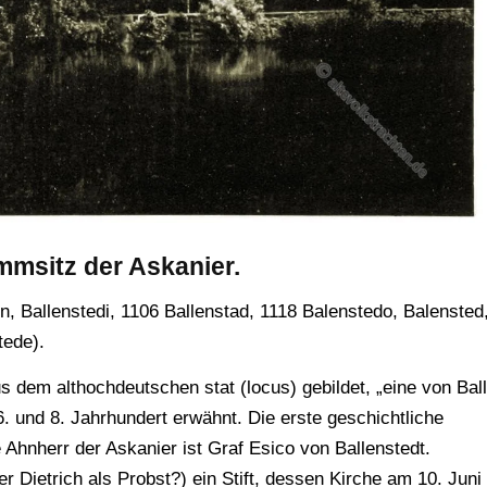
mmsitz der Askanier.
in, Ballenstedi, 1106 Ballenstad, 1118 Balenstedo, Balensted
tede).
dem althochdeutschen stat (locus) gebildet, „eine von Bal
6. und 8. Jahrhundert erwähnt. Die erste geschichtliche
e Ahnherr der Askanier ist Graf Esico von Ballenstedt.
r Dietrich als Probst?) ein Stift, dessen Kirche am 10. Juni