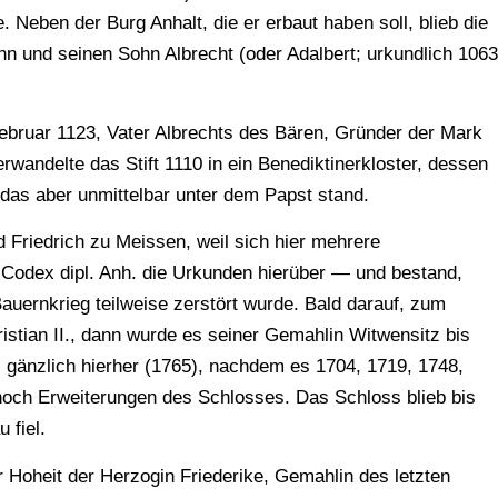
. Neben der Burg Anhalt, die er erbaut haben soll, blieb die
ihn und seinen Sohn Albrecht (oder Adalbert; urkundlich 1063
ebruar 1123, Vater Albrechts des Bären, Gründer der Mark
rwandelte das Stift 1110 in ein Benediktinerkloster, dessen
 das aber unmittelbar unter dem Papst stand.
Friedrich zu Meissen, weil sich hier mehrere
m Codex dipl. Anh. die Urkunden hierüber — und bestand,
auernkrieg teilweise zerstört wurde. Bald darauf, zum
istian II., dann wurde es seiner Gemahlin Witwensitz bis
z gänzlich hierher (1765), nachdem es 1704, 1719, 1748,
noch Erweiterungen des Schlosses. Das Schloss blieb bis
 fiel.
er Hoheit der Herzogin Friederike, Gemahlin des letzten