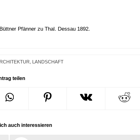
Büttner Pfänner zu Thal. Dessau 1892.
RCHITEKTUR
,
LANDSCHAFT
ntrag teilen
ch auch interessieren