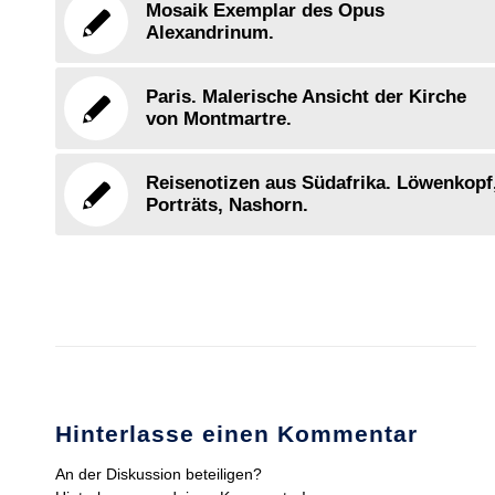
Mosaik Exemplar des Opus
Alexandrinum.
Paris. Malerische Ansicht der Kirche
von Montmartre.
Reisenotizen aus Südafrika. Löwenkopf
Porträts, Nashorn.
Hinterlasse einen Kommentar
An der Diskussion beteiligen?