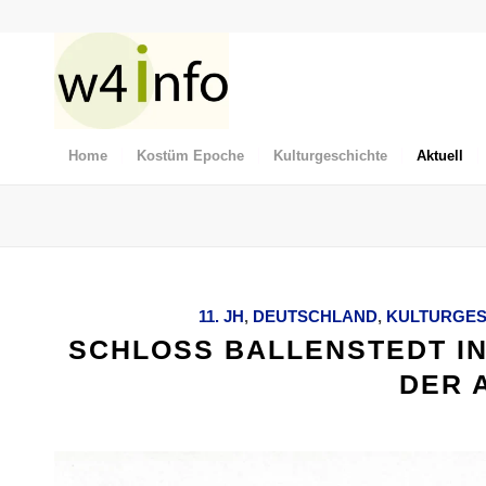
Home
Kostüm Epoche
Kulturgeschichte
Aktuell
11. JH
,
DEUTSCHLAND
,
KULTURGES
SCHLOSS BALLENSTEDT IN
DER 