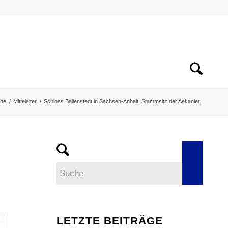
che
/
Mittelalter
/
Schloss Ballenstedt in Sachsen-Anhalt. Stammsitz der Askanier.
LETZTE BEITRÄGE