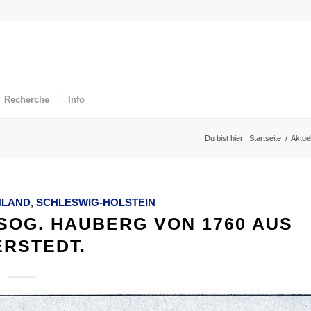
Recherche
Info
Du bist hier:
Startseite
/
Aktuel
HLAND
,
SCHLESWIG-HOLSTEIN
 SOG. HAUBERG VON 1760 AUS
ERSTEDT.