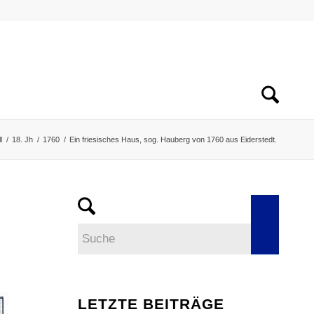
l
/
18. Jh
/
1760
/
Ein friesisches Haus, sog. Hauberg von 1760 aus Eiderstedt.
LETZTE BEITRÄGE