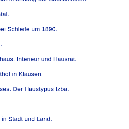
tal.
ei Schleife um 1890.
.
us. Interieur und Hausrat.
thof in Klausen.
ses. Der Haustypus Izba.
 in Stadt und Land.