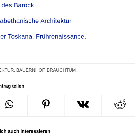
n des Barock.
abethanische Architektur.
der Toskana. Frührenaissance.
EKTUR
,
BAUERNHOF
,
BRAUCHTUM
ntrag teilen
ch auch interessieren