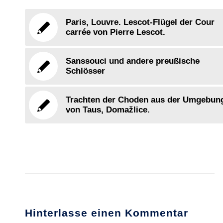
Paris, Louvre. Lescot-Flügel der Cour
carrée von Pierre Lescot.
Sanssouci und andere preußische
Schlösser
Trachten der Choden aus der Umgebun
von Taus, Domažlice.
Hinterlasse einen Kommentar