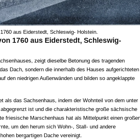
1760 aus Eiderstedt, Schleswig- Holstein.
von 1760 aus Eiderstedt, Schleswig-
achsenhauses, zeigt dieselbe Betonung des tragenden
 das Dach, sondern die innerhalb des Hauses aufgerichteten
auf den niedrigen Außenwänden und bilden so angeklappte
tet als das Sachsenhaus, indem der Wohnteil von dem unter
 abgegrenzt ist und die charakteristische große sächsische
te friesische Marschenhaus hat als Mittelpunkt einen große
nte, um den herum sich Wohn-, Stall- und andere
hohen bergartigen Dache vereinigt.