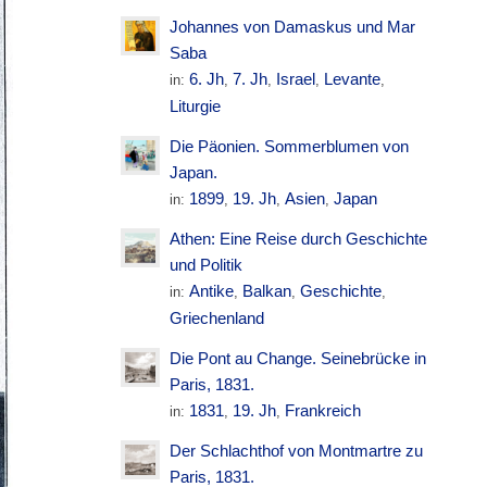
Johannes von Damaskus und Mar
Saba
6. Jh
7. Jh
Israel
Levante
in:
,
,
,
,
Liturgie
Die Päonien. Sommerblumen von
Japan.
1899
19. Jh
Asien
Japan
in:
,
,
,
Athen: Eine Reise durch Geschichte
und Politik
Antike
Balkan
Geschichte
in:
,
,
,
Griechenland
Die Pont au Change. Seinebrücke in
Paris, 1831.
1831
19. Jh
Frankreich
in:
,
,
Der Schlachthof von Montmartre zu
Paris, 1831.