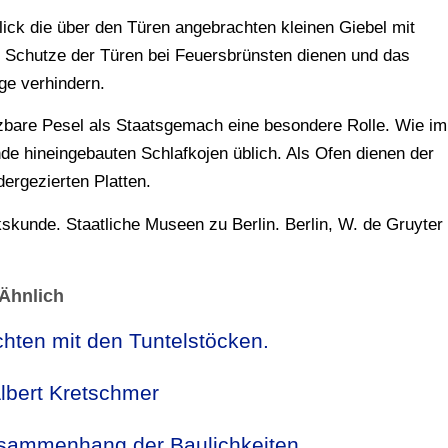
ick die über den Türen angebrachten kleinen Giebel mit
 Schutze der Türen bei Feuersbrünsten dienen und das
e verhindern.
zbare Pesel als Staatsgemach eine besondere Rolle. Wie im
de hineingebauten Schlafkojen üblich. Als Ofen dienen der
dergezierten Platten.
skunde. Staatliche Museen zu Berlin. Berlin, W. de Gruyter
Ähnlich
hten mit den Tuntelstöcken.
lbert Kretschmer
usammenhang der Baulichkeiten.