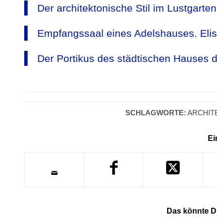
Der architektonische Stil im Lustgarte
Empfangssaal eines Adelshauses. Elis
Der Portikus des städtischen Hauses 
SCHLAGWORTE:
ARCHIT
Ei
Das könnte Di