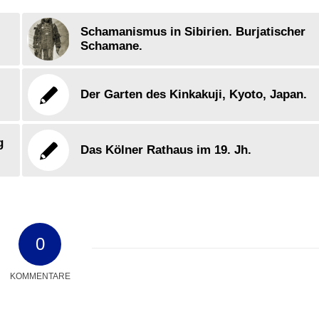
Schamanismus in Sibirien. Burjatischer
Schamane.
Der Garten des Kinkakuji, Kyoto, Japan.
g
Das Kölner Rathaus im 19. Jh.
0
KOMMENTARE