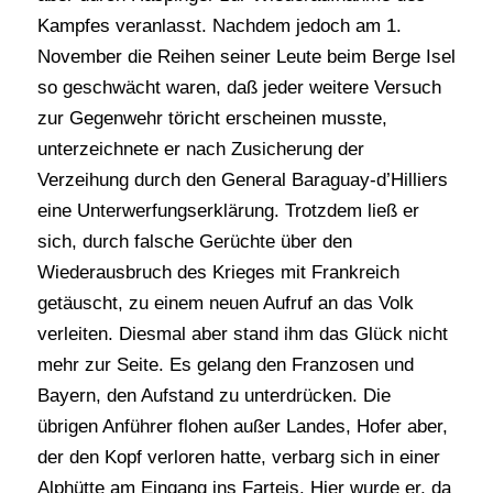
Kampfes veranlasst. Nachdem jedoch am 1.
November die Reihen seiner Leute beim Berge Isel
so geschwächt waren, daß jeder weitere Versuch
zur Gegenwehr töricht erscheinen musste,
unterzeichnete er nach Zusicherung der
Verzeihung durch den General Baraguay-d’Hilliers
eine Unterwerfungserklärung. Trotzdem ließ er
sich, durch falsche Gerüchte über den
Wiederausbruch des Krieges mit Frankreich
getäuscht, zu einem neuen Aufruf an das Volk
verleiten. Diesmal aber stand ihm das Glück nicht
mehr zur Seite. Es gelang den Franzosen und
Bayern, den Aufstand zu unterdrücken. Die
übrigen Anführer flohen außer Landes, Hofer aber,
der den Kopf verloren hatte, verbarg sich in einer
Alphütte am Eingang ins Farteis. Hier wurde er, da