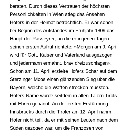
beraten. Durch dieses Vertrauen der höchsten
Persönlichkeiten in Wien stieg das Ansehen
Hofers in der Heimat beträchtlich. Er war schon
bei Beginn des Aufstandes im Frühjahr 1809 das
Haupt der Passeyrer, an die er in jenen Tagen
seinen ersten Aufruf richtete: »Morgen am 9. April
wird für Gott, Kaiser und Vaterland ausgezogen
und jedermann ermahnt, brav dreizuschlagen«.
Schon am 11. April erzielte Hofers Schar auf dem
Sterzinger Moos einen glänzenden Sieg über die
Bayern, welche die Waffen strecken mussten.
Hofers Name wurde seitdem in allen Tälern Tirols
mit Ehren genannt. An der ersten Erstürmung
Innsbrucks durch die Tiroler am 12. April nahm
Hofer nicht teil, da er mit seinen Leuten nach dem
Süden gezogen war, um die Franzosen von